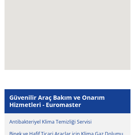
Güvenilir Araç Bakım ve Onarım
Hizmetleri - Euromaster
Antibakteriyel Klima Temizliği Servisi
Binek ve Hafif Ticari Araçlar için Klima Gaz Dolumu