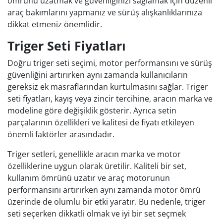
ömrünü uzatmak ve güvenliğinizi sağlamak için düzenli
araç bakımlarını yapmanız ve sürüş alışkanlıklarınıza
dikkat etmeniz önemlidir.
Triger Seti Fiyatları
Doğru triger seti seçimi, motor performansını ve sürüş
güvenliğini artırırken aynı zamanda kullanıcıların
gereksiz ek masraflarından kurtulmasını sağlar. Triger
seti fiyatları, kayış veya zincir tercihine, aracın marka ve
modeline göre değişiklik gösterir. Ayrıca setin
parçalarının özellikleri ve kalitesi de fiyatı etkileyen
önemli faktörler arasındadır.
Triger setleri, genellikle aracın marka ve motor
özelliklerine uygun olarak üretilir. Kaliteli bir set,
kullanım ömrünü uzatır ve araç motorunun
performansını artırırken aynı zamanda motor ömrü
üzerinde de olumlu bir etki yaratır. Bu nedenle, triger
seti seçerken dikkatli olmak ve iyi bir set seçmek