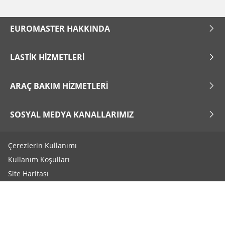
EUROMASTER HAKKINDA
LASTIK HIZMETLERI
ARAÇ BAKIM HIZMETLERI
SOSYAL MEDYA KANALLARIMIZ
Çerezlerin Kullanımı
Kullanım Koşulları
Site Haritası
Bize ulaşın
Aydınlatma Beyanı
Çerez Ayarları