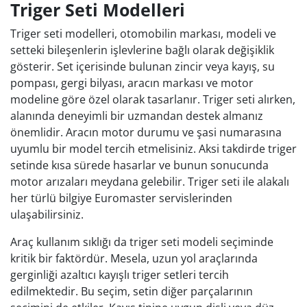
Triger Seti Modelleri
Triger seti modelleri, otomobilin markası, modeli ve
setteki bileşenlerin işlevlerine bağlı olarak değişiklik
gösterir. Set içerisinde bulunan zincir veya kayış, su
pompası, gergi bilyası, aracın markası ve motor
modeline göre özel olarak tasarlanır. Triger seti alırken,
alanında deneyimli bir uzmandan destek almanız
önemlidir. Aracın motor durumu ve şasi numarasına
uyumlu bir model tercih etmelisiniz. Aksi takdirde triger
setinde kısa sürede hasarlar ve bunun sonucunda
motor arızaları meydana gelebilir. Triger seti ile alakalı
her türlü bilgiye Euromaster servislerinden
ulaşabilirsiniz.
Araç kullanım sıklığı da triger seti modeli seçiminde
kritik bir faktördür. Mesela, uzun yol araçlarında
gerginliği azaltıcı kayışlı triger setleri tercih
edilmektedir. Bu seçim, setin diğer parçalarının