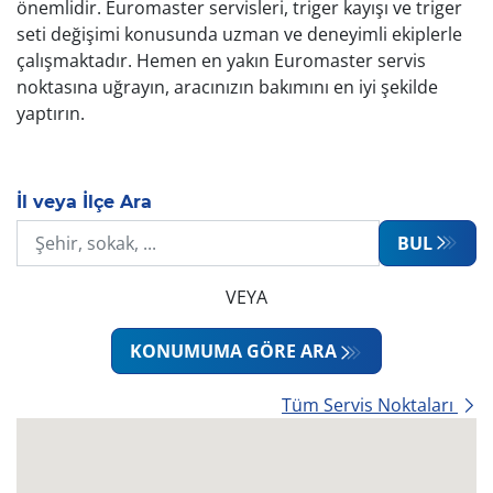
önemlidir. Euromaster servisleri, triger kayışı ve triger
seti değişimi konusunda uzman ve deneyimli ekiplerle
çalışmaktadır. Hemen en yakın Euromaster servis
noktasına uğrayın, aracınızın bakımını en iyi şekilde
yaptırın.
İl veya İlçe Ara
BUL
VEYA
KONUMUMA GÖRE ARA
Tüm Servis Noktaları