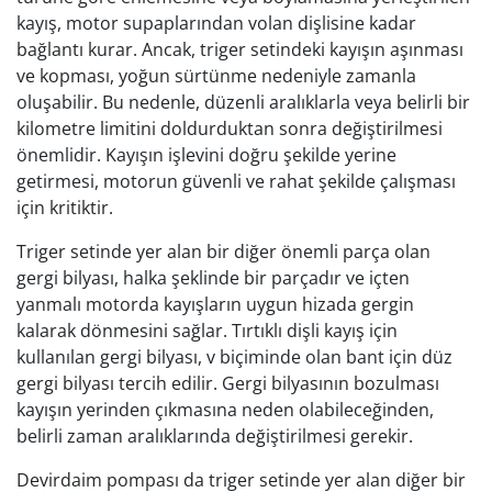
kayış, motor supaplarından volan dişlisine kadar
bağlantı kurar. Ancak, triger setindeki kayışın aşınması
ve kopması, yoğun sürtünme nedeniyle zamanla
oluşabilir. Bu nedenle, düzenli aralıklarla veya belirli bir
kilometre limitini doldurduktan sonra değiştirilmesi
önemlidir. Kayışın işlevini doğru şekilde yerine
getirmesi, motorun güvenli ve rahat şekilde çalışması
için kritiktir.
Triger setinde yer alan bir diğer önemli parça olan
gergi bilyası, halka şeklinde bir parçadır ve içten
yanmalı motorda kayışların uygun hizada gergin
kalarak dönmesini sağlar. Tırtıklı dişli kayış için
kullanılan gergi bilyası, v biçiminde olan bant için düz
gergi bilyası tercih edilir. Gergi bilyasının bozulması
kayışın yerinden çıkmasına neden olabileceğinden,
belirli zaman aralıklarında değiştirilmesi gerekir.
Devirdaim pompası da triger setinde yer alan diğer bir