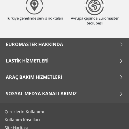
Türkiye genelinde servis noktaları
Avrupa çapında Euromaster
tecrübesi
EUROMASTER HAKKINDA
LASTIK HIZMETLERI
ARAÇ BAKIM HIZMETLERI
SOSYAL MEDYA KANALLARIMIZ
Çerezlerin Kullanımı
Kullanım Koşulları
Site Haritası