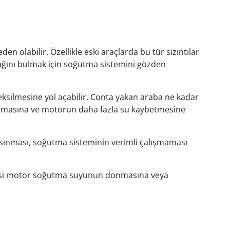
 olabilir. Özellikle eski araçlarda bu tür sızıntılar
ağını bulmak için soğutma sistemini gözden
ksilmesine yol açabilir. Conta yakan araba ne kadar
rlaşmasına ve motorun daha fazla su kaybetmesine
 ısınması, soğutma sisteminin verimli çalışmaması
düşmesi motor soğutma suyunun donmasına veya