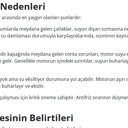
 Nedenleri
 arasında en yaygın olanları şunlardır:
umlarda meydana gelen çatlaklar, suyun dışarı sızmasına neden
 su
damlaması durumuyla karşılaştıklarında, sızıntının kayn
ndir kapağında meydana gelen conta sorunları, motor suyu e
e gelir. Genellikle motorun içindeki sızıntılar, suyun buha
 yok ama su eksiltiyor durumuna yol açabilir. Motorun aşırı
uharlaşır ve eksilir.
klı çalışması için kritik öneme sahiptir. Antifriz oranının 
inin Belirtileri