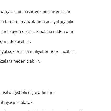
 parçalarının hasar görmesine yol açar.
run tamamen arızalanmasına yol açabilir.
unları, suyun dışarı sızmasına neden olur.
rini düşürebilir.
üksek onarım maliyetlerine yol açabilir.
azalara neden olabilir.
l değiştirilir? İşte adımları:
 ihtiyacınız olacak.