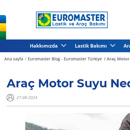
Hakkımızda
Lastik Bakımı
Ar
Ana sayfa
Euromaster Blog - Euromaster Türkiye
Araç Motor
Araç Motor Suyu Ned
27-08-2024