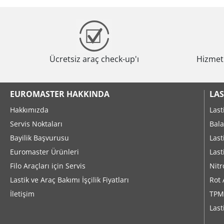
Ücretsiz araç check-up'ı
Hizmeti
EUROMASTER HAKKINDA
LAS
Hakkımızda
Last
Servis Noktaları
Bala
Bayilik Başvurusu
Last
Euromaster Ürünleri
Last
Filo Araçları için Servis
Nitr
Lastik ve Araç Bakımı İşçilik Fiyatları
Rot 
İletişim
TPM
Last