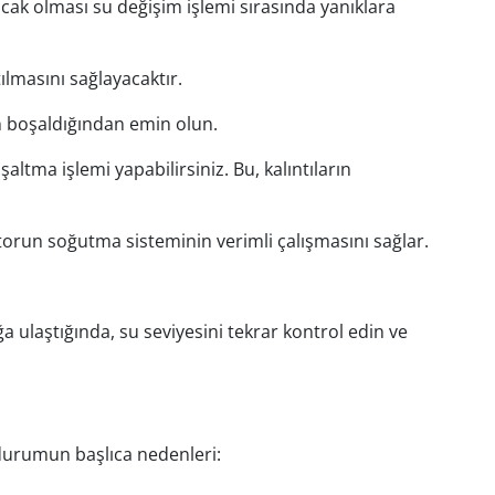
cak olması su değişim işlemi sırasında yanıklara
lmasını sağlayacaktır.
un boşaldığından emin olun.
ltma işlemi yapabilirsiniz. Bu, kalıntıların
torun soğutma sisteminin verimli çalışmasını sağlar.
ğa ulaştığında, su seviyesini tekrar kontrol edin ve
durumun başlıca nedenleri: