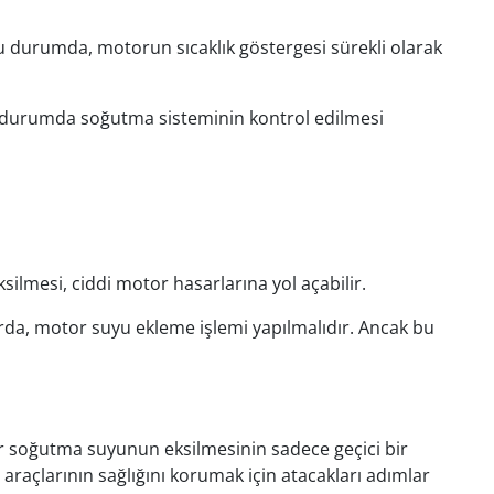
u durumda, motorun sıcaklık göstergesi sürekli olarak
. Bu durumda soğutma sisteminin kontrol edilmesi
ilmesi, ciddi motor hasarlarına yol açabilir.
arda, motor suyu ekleme işlemi yapılmalıdır. Ancak bu
or soğutma suyunun eksilmesinin sadece geçici bir
raçlarının sağlığını korumak için atacakları adımlar