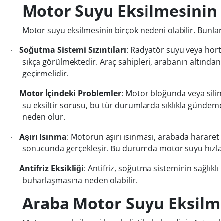
Motor Suyu Eksilmesinin
Motor suyu eksilmesinin birçok nedeni olabilir. Bunlar
Soğutma Sistemi Sızıntıları
: Radyatör suyu veya hort
·
sıkça görülmektedir. Araç sahipleri, arabanın altından
geçirmelidir.
Motor İçindeki Problemler
: Motor bloğunda veya sili
·
su
eksiltir sorusu, bu tür durumlarda sıklıkla gündem
neden olur.
Aşırı Isınma
: Motorun aşırı ısınması, arabada hararet
·
sonucunda gerçekleşir. Bu durumda motor suyu hızla b
Antifriz Eksikliği
: Antifriz, soğutma sisteminin sağlı
·
buharlaşmasına neden olabilir.
Araba Motor Suyu Eksilmes