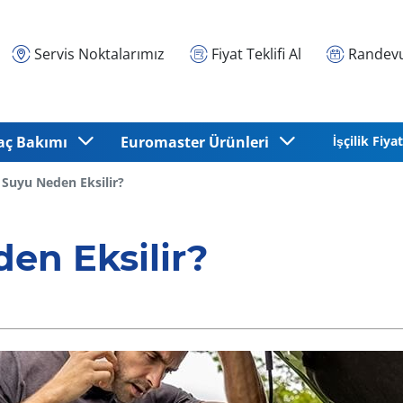
Servis Noktalarımız
Fiyat Teklifi Al
Randevu
aç Bakımı
Euromaster Ürünleri
İşçilik Fiyat
 Suyu Neden Eksilir?
en Eksilir?