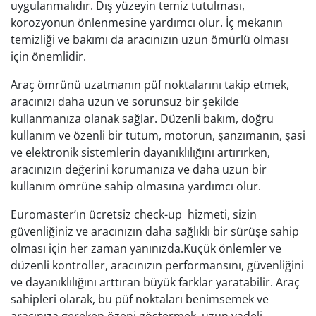
uygulanmalıdır. Dış yüzeyin temiz tutulması,
korozyonun önlenmesine yardımcı olur. İç mekanın
temizliği ve bakımı da aracınızın uzun ömürlü olması
için önemlidir.
Araç ömrünü uzatmanın püf noktalarını takip etmek,
aracınızı daha uzun ve sorunsuz bir şekilde
kullanmanıza olanak sağlar. Düzenli bakım, doğru
kullanım ve özenli bir tutum, motorun, şanzımanın, şasi
ve elektronik sistemlerin dayanıklılığını artırırken,
aracınızın değerini korumanıza ve daha uzun bir
kullanım ömrüne sahip olmasına yardımcı olur.
Euromaster’ın ücretsiz check-up hizmeti, sizin
güvenliğiniz ve aracınızın daha sağlıklı bir sürüşe sahip
olması için her zaman yanınızda.Küçük önlemler ve
düzenli kontroller, aracınızın performansını, güvenliğini
ve dayanıklılığını arttıran büyük farklar yaratabilir. Araç
sahipleri olarak, bu püf noktaları benimsemek ve
aracınıza gereken özeni göstermek, uzun vadeli