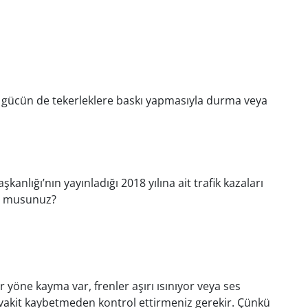
en gücün de tekerleklere baskı yapmasıyla durma veya
anlığı’nın yayınladığı 2018 yılına ait trafik kazaları
yor musunuz?
r yöne kayma var, frenler aşırı ısınıyor veya ses
ç vakit kaybetmeden kontrol ettirmeniz gerekir. Çünkü