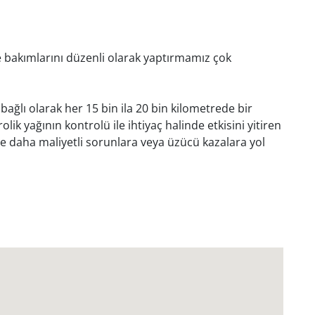
e bakımlarını düzenli olarak yaptırmamız çok
 bağlı olarak her 15 bin ila 20 bin kilometrede bir
lik yağının kontrolü ile ihtiyaç halinde etkisini yitiren
de daha maliyetli sorunlara veya üzücü kazalara yol