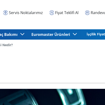
Servis Noktalarımız
Fiyat Teklifi Al
Randevu
aç Bakımı
Euromaster Ürünleri
İşçilik Fiyat
i Nedir?