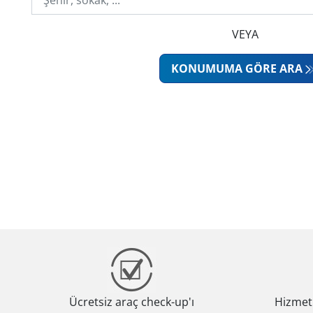
VEYA
KONUMUMA GÖRE ARA
Ücretsiz araç check-up'ı
Hizmeti