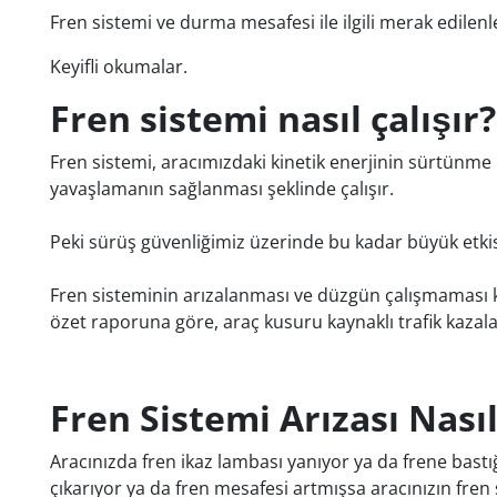
Fren sistemi ve durma mesafesi ile ilgili merak edilenler
Keyifli okumalar.
Fren sistemi nasıl çalışır?
Fren sistemi, aracımızdaki kinetik enerjinin sürtünme
yavaşlamanın sağlanması şeklinde çalışır.
Peki sürüş güvenliğimiz üzerinde bu kadar büyük etki
Fren sisteminin arızalanması ve düzgün çalışmaması kaza
özet raporuna göre, araç kusuru kaynaklı trafik kaza
Fren Sistemi Arızası Nasıl
Aracınızda fren ikaz lambası yanıyor ya da frene bastığ
çıkarıyor ya da fren mesafesi artmışsa aracınızın fre