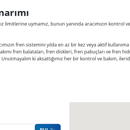
narımı
hız limitlerine uymamız, bunun yanında aracımızın kontrol v
cımızın fren sistemini yılda en az bir kez veya aktif kullanıma
mı fren balataları, fren diskleri, fren pabuçları ve fren hidro
 Unutmayalım ki aksattığımız her bir kontrol ve bakım, ileri
BUL