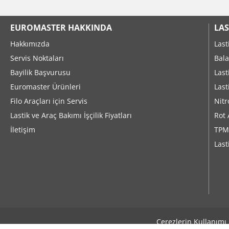
EUROMASTER HAKKINDA
LAS
Hakkımızda
Last
Servis Noktaları
Bala
Bayilik Başvurusu
Last
Euromaster Ürünleri
Last
Filo Araçları için Servis
Nitr
Lastik ve Araç Bakımı İşçilik Fiyatları
Rot 
İletişim
TPM
Last
Çerezlerin Kullanımı