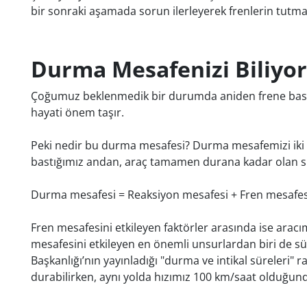
bir sonraki aşamada sorun ilerleyerek frenlerin tutmam
Durma Mesafenizi Biliyo
Çoğumuz beklenmedik bir durumda aniden frene basma
hayati önem taşır.
Peki nedir bu durma mesafesi? Durma mesafemizi iki 
bastığımız andan, araç tamamen durana kadar olan s
Durma mesafesi = Reaksiyon mesafesi + Fren mesafes
Fren mesafesini etkileyen faktörler arasında ise aracım
mesafesini etkileyen en önemli unsurlardan biri de sür
Başkanlığı’nın yayınladığı "durma ve intikal süreleri"
durabilirken, aynı yolda hızımız 100 km/saat olduğun