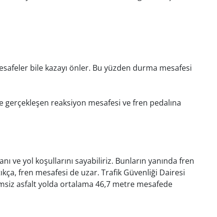
afeler bile kazayı önler. Bu yüzden durma mesafesi
e gerçekleşen reaksiyon mesafesi ve fren pedalına
nı ve yol koşullarını sayabiliriz. Bunların yanında fren
kça, fren mesafesi de uzar. Trafik Güvenliği Dairesi
ğimsiz asfalt yolda ortalama 46,7 metre mesafede