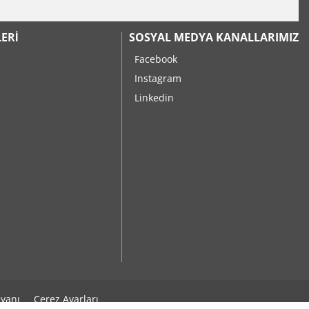
ERI
SOSYAL MEDYA KANALLARIMIZ
Facebook
Instagram
Linkedin
yanı
Çerez Ayarları