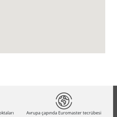
oktaları
Avrupa çapında Euromaster tecrübesi