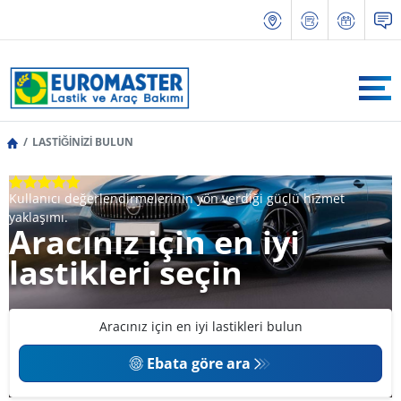
LASTİĞİNİZİ BULUN
Kullanıcı değerlendirmelerinin yön verdiği güçlü hizmet
yaklaşımı.
Aracınız için en iyi
lastikleri seçin
Aracınız için en iyi lastikleri bulun
Ebata göre ara