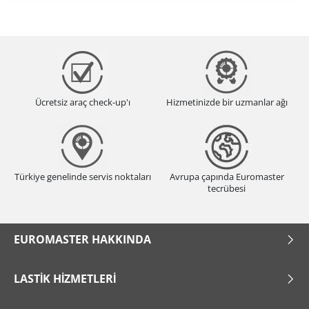
Ücretsiz araç check-up'ı
Hizmetinizde bir uzmanlar ağı
Türkiye genelinde servis noktaları
Avrupa çapında Euromaster
tecrübesi
EUROMASTER HAKKINDA
LASTIK HIZMETLERI