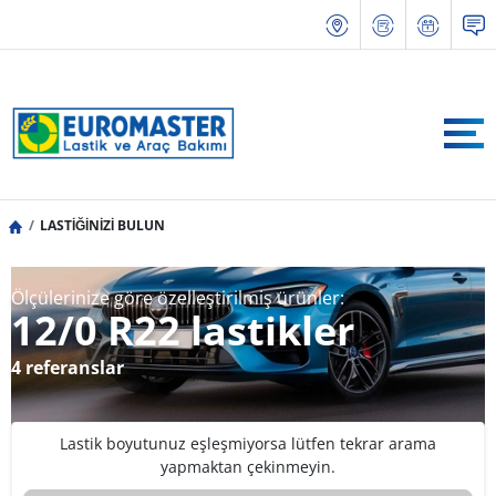
LASTİĞİNİZİ BULUN
Ölçülerinize göre özelleştirilmiş ürünler:
12/0 R22 lastikler
4 referanslar
Lastik boyutunuz eşleşmiyorsa lütfen tekrar arama
yapmaktan çekinmeyin.