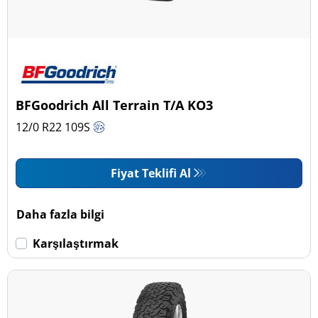
BFGoodrich All Terrain T/A KO3
12/0 R22
109
S
Fiyat Teklifi Al
Daha fazla bilgi
Karşılaştırmak