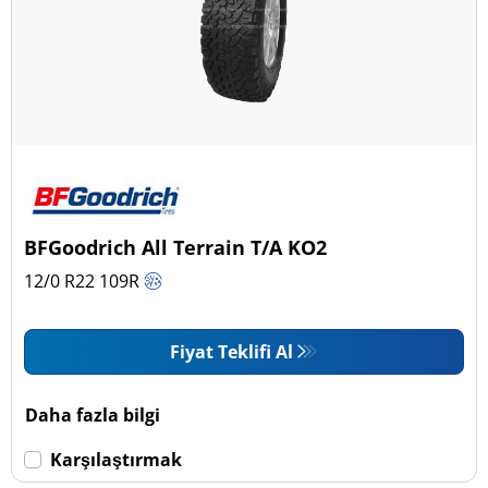
BFGoodrich All Terrain T/A KO2
12/0 R22
109
R
Fiyat Teklifi Al
Daha fazla bilgi
Karşılaştırmak