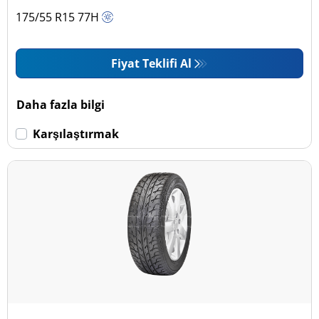
175/55 R15
77
H
Fiyat Teklifi Al
Daha fazla bilgi
Karşılaştırmak