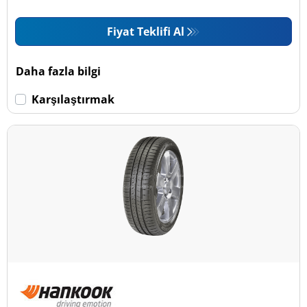
Fiyat Teklifi Al
Daha fazla bilgi
Karşılaştırmak