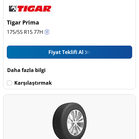
Tigar Prima
175/55 R15
77
H
Fiyat Teklifi Al
Daha fazla bilgi
Karşılaştırmak