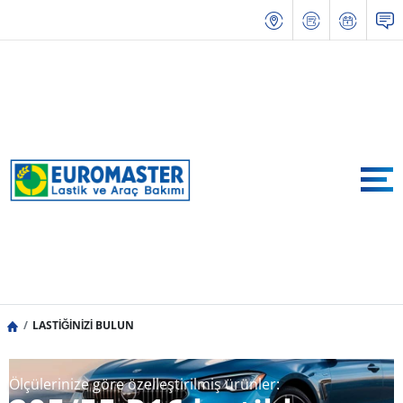
LASTİĞİNİZİ BULUN
Ölçülerinize göre özelleştirilmiş ürünler: