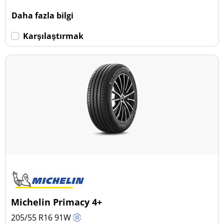
Daha fazla bilgi
Karşılaştırmak
Michelin Primacy 4+
205/55 R16
91
W