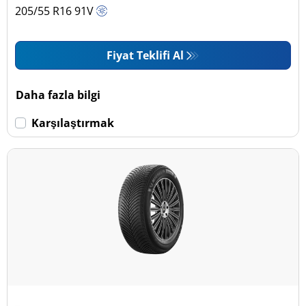
205/55 R16
91
V
Fiyat Teklifi Al
Daha fazla bilgi
Karşılaştırmak