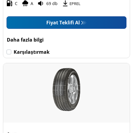
C
A
69 db
EPREL
Fiyat Teklifi Al
Daha fazla bilgi
Karşılaştırmak