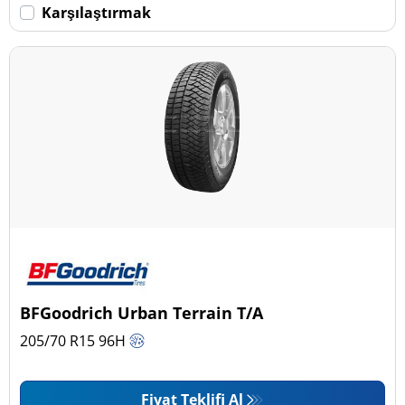
Karşılaştırmak
BFGoodrich Urban Terrain T/A
205/70 R15
96
H
Fiyat Teklifi Al