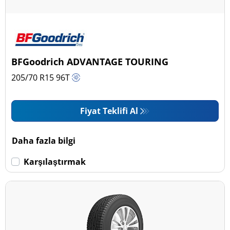
BFGoodrich ADVANTAGE TOURING
205/70 R15
96
T
Fiyat Teklifi Al
Daha fazla bilgi
Karşılaştırmak