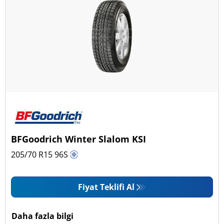
BFGoodrich Winter Slalom KSI
205/70 R15
96
S
Fiyat Teklifi Al
Daha fazla bilgi