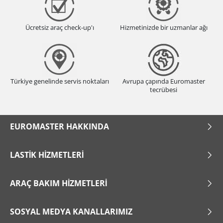
Ücretsiz araç check-up'ı
Hizmetinizde bir uzmanlar ağı
Türkiye genelinde servis noktaları
Avrupa çapında Euromaster
tecrübesi
EUROMASTER HAKKINDA
LASTIK HIZMETLERI
ARAÇ BAKIM HIZMETLERI
SOSYAL MEDYA KANALLARIMIZ