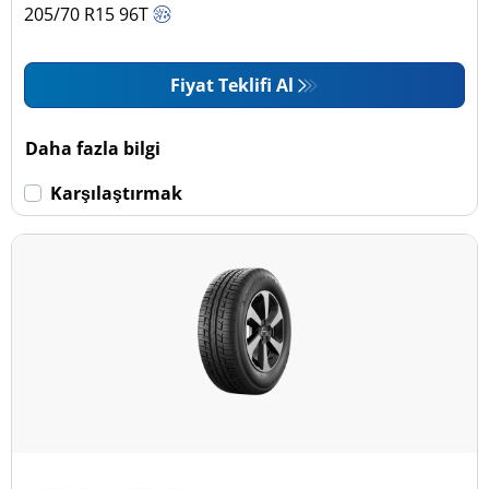
205/70 R15
96
T
Fiyat Teklifi Al
Daha fazla bilgi
Karşılaştırmak