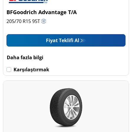
BFGoodrich Advantage T/A
205/70 R15
95
T
Fiyat Teklifi Al
Daha fazla bilgi
Karşılaştırmak