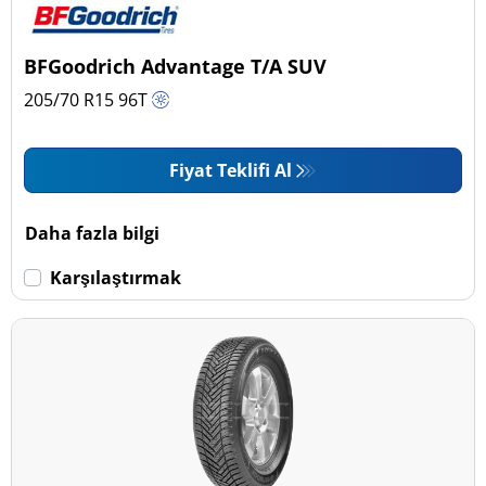
BFGoodrich Advantage T/A SUV
205/70 R15
96
T
Fiyat Teklifi Al
Daha fazla bilgi
Karşılaştırmak