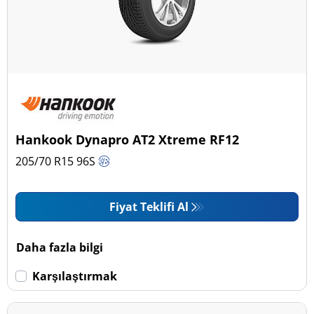
Hankook Dynapro AT2 Xtreme RF12
205/70 R15
96
S
Fiyat Teklifi Al
Daha fazla bilgi
Karşılaştırmak