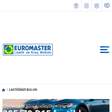
LASTİĞİNİZİ BULUN
Ölçülerinize göre özelleştirilmiş ürünler: