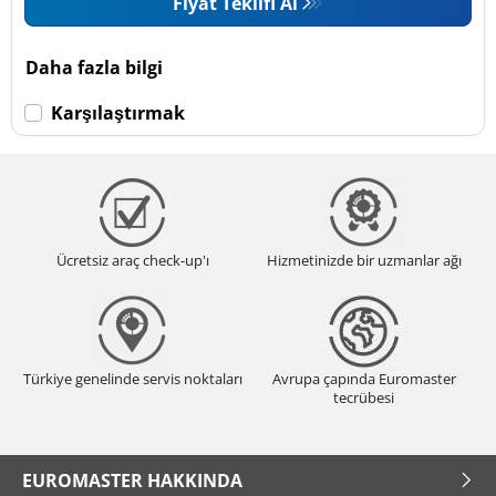
Fiyat Teklifi Al
Daha fazla bilgi
Karşılaştırmak
Ücretsiz araç check-up'ı
Hizmetinizde bir uzmanlar ağı
Türkiye genelinde servis noktaları
Avrupa çapında Euromaster
tecrübesi
EUROMASTER HAKKINDA