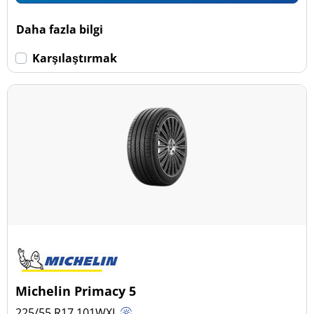
Daha fazla bilgi
Karşılaştırmak
Michelin Primacy 5
225/55 R17
101
W
XL