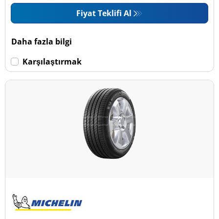
Fiyat Teklifi Al
Daha fazla bilgi
Karşılaştırmak