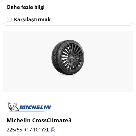
Daha fazla bilgi
Karşılaştırmak
Michelin CrossClimate3
225/55 R17
101
Y
XL