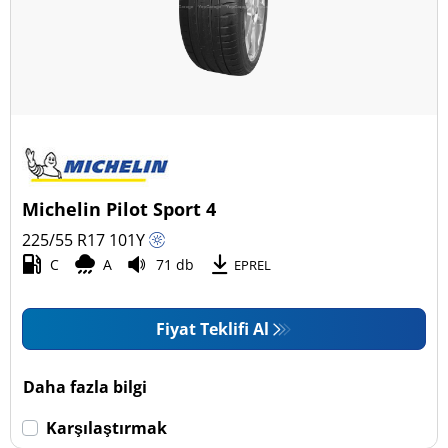
Michelin Pilot Sport 4
225/55 R17
101
Y
C
A
71 db
EPREL
Fiyat Teklifi Al
Daha fazla bilgi
Karşılaştırmak