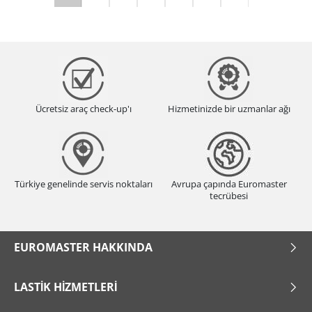
Ücretsiz araç check-up'ı
Hizmetinizde bir uzmanlar ağı
Türkiye genelinde servis noktaları
Avrupa çapında Euromaster
tecrübesi
EUROMASTER HAKKINDA
LASTIK HIZMETLERI