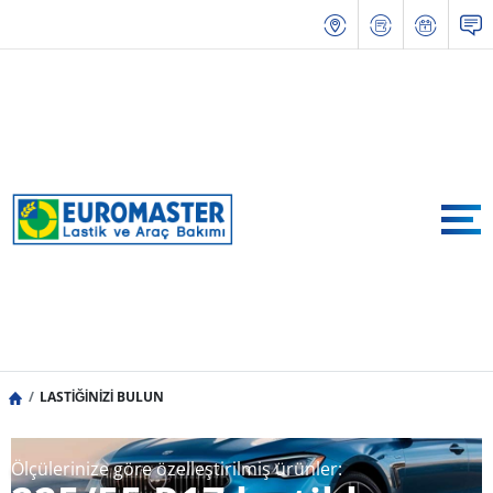
LASTİĞİNİZİ BULUN
Ölçülerinize göre özelleştirilmiş ürünler: