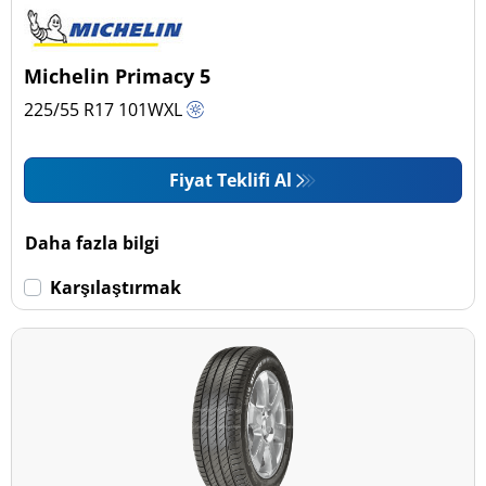
Michelin Primacy 5
225/55 R17
101
W
XL
Fiyat Teklifi Al
Daha fazla bilgi
Karşılaştırmak