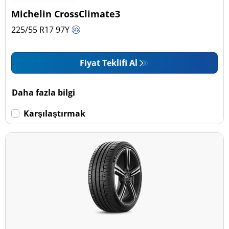
Michelin CrossClimate3
225/55 R17
97
Y
Fiyat Teklifi Al
Daha fazla bilgi
Karşılaştırmak