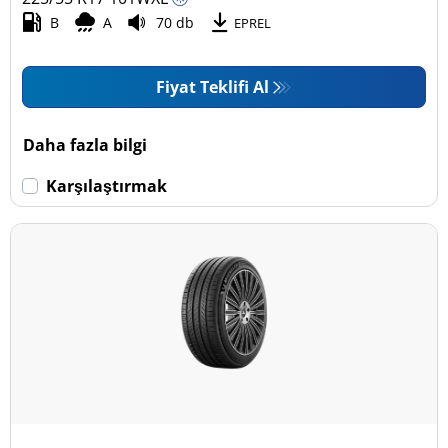
B
A
70 db
EPREL
Fiyat Teklifi Al
Daha fazla bilgi
Karşılaştırmak