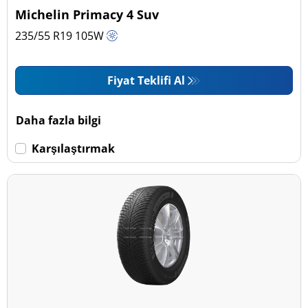
Michelin Primacy 4 Suv
235/55 R19
105
W
Fiyat Teklifi Al
Daha fazla bilgi
Karşılaştırmak