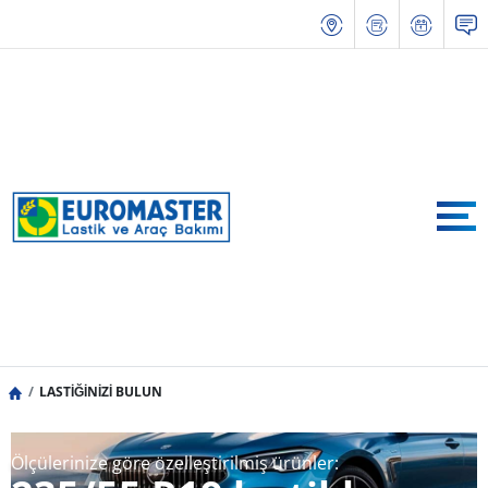
LASTİĞİNİZİ BULUN
Ölçülerinize göre özelleştirilmiş ürünler: