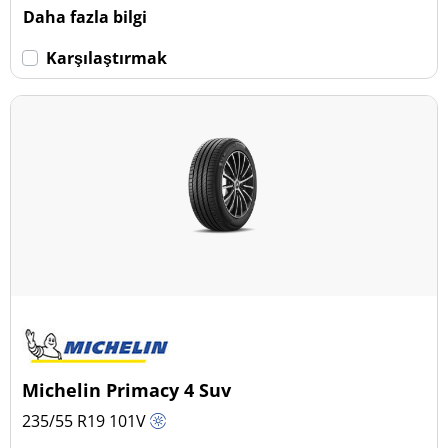
Daha fazla bilgi
Karşılaştırmak
Michelin Primacy 4 Suv
235/55 R19
101
V