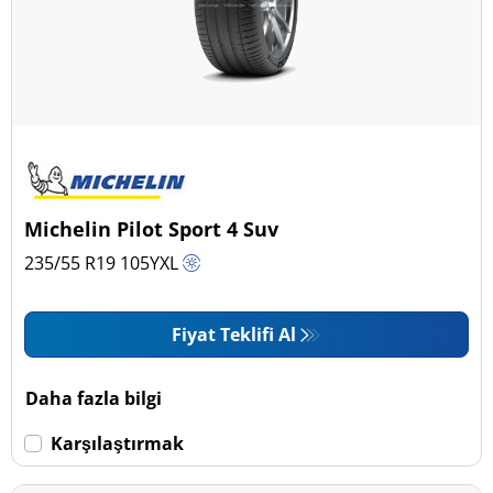
Michelin Pilot Sport 4 Suv
235/55 R19
105
Y
XL
Fiyat Teklifi Al
Daha fazla bilgi
Karşılaştırmak