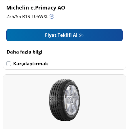
Michelin e.Primacy AO
235/55 R19
105
W
XL
Fiyat Teklifi Al
Daha fazla bilgi
Karşılaştırmak