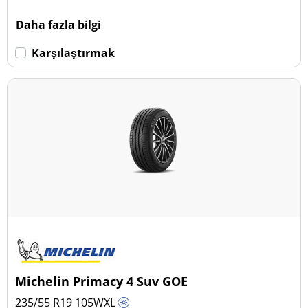
Daha fazla bilgi
Karşılaştırmak
Michelin Primacy 4 Suv GOE
235/55 R19
105
W
XL