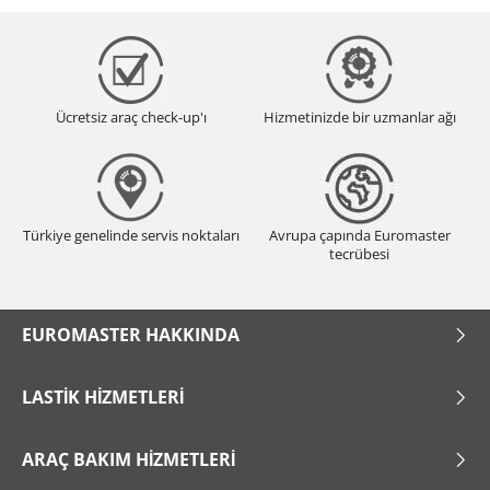
Ücretsiz araç check-up'ı
Hizmetinizde bir uzmanlar ağı
Türkiye genelinde servis noktaları
Avrupa çapında Euromaster
tecrübesi
EUROMASTER HAKKINDA
LASTIK HIZMETLERI
ARAÇ BAKIM HIZMETLERI