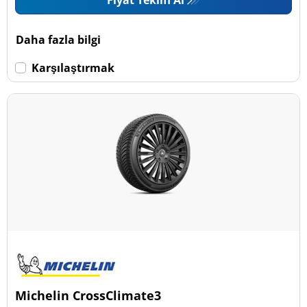
Fiyat Teklifi Al
Daha fazla bilgi
Karşılaştırmak
Michelin CrossClimate3