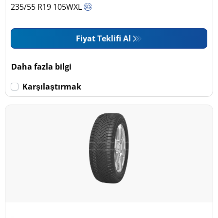
235/55 R19
105
W
XL
Fiyat Teklifi Al
Daha fazla bilgi
Karşılaştırmak