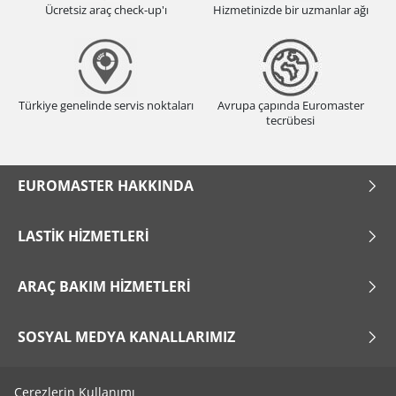
Ücretsiz araç check-up'ı
Hizmetinizde bir uzmanlar ağı
Türkiye genelinde servis noktaları
Avrupa çapında Euromaster
tecrübesi
EUROMASTER HAKKINDA
LASTIK HIZMETLERI
ARAÇ BAKIM HIZMETLERI
SOSYAL MEDYA KANALLARIMIZ
Çerezlerin Kullanımı