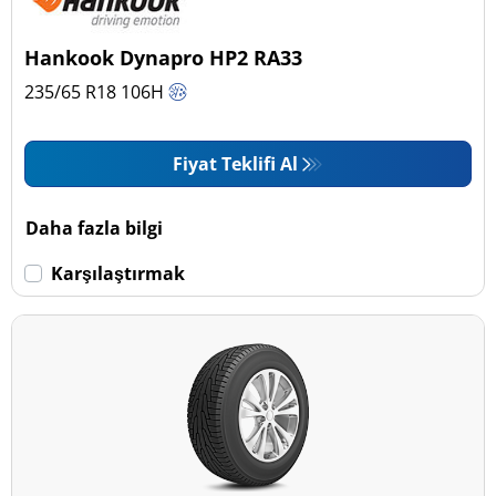
Hankook Dynapro HP2 RA33
235/65 R18
106
H
Fiyat Teklifi Al
Daha fazla bilgi
Karşılaştırmak