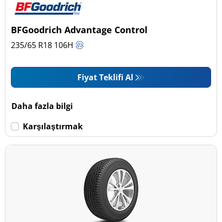
BFGoodrich Advantage Control
235/65 R18
106
H
Fiyat Teklifi Al
Daha fazla bilgi
Karşılaştırmak