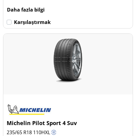
Daha fazla bilgi
Karşılaştırmak
Michelin Pilot Sport 4 Suv
235/65 R18
110
H
XL