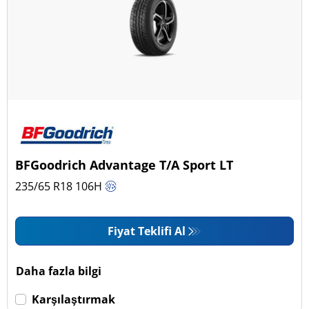
BFGoodrich Advantage T/A Sport LT
235/65 R18
106
H
Fiyat Teklifi Al
Daha fazla bilgi
Karşılaştırmak