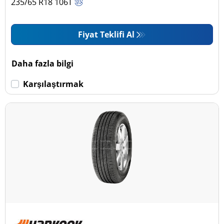
235/65 R18
106
T
Fiyat Teklifi Al
Daha fazla bilgi
Karşılaştırmak