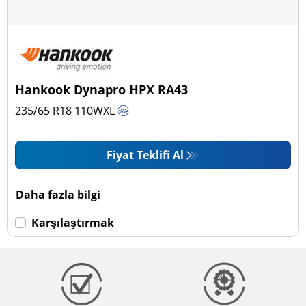
Hankook Dynapro HPX RA43
235/65 R18
110
W
XL
Fiyat Teklifi Al
Daha fazla bilgi
Karşılaştırmak