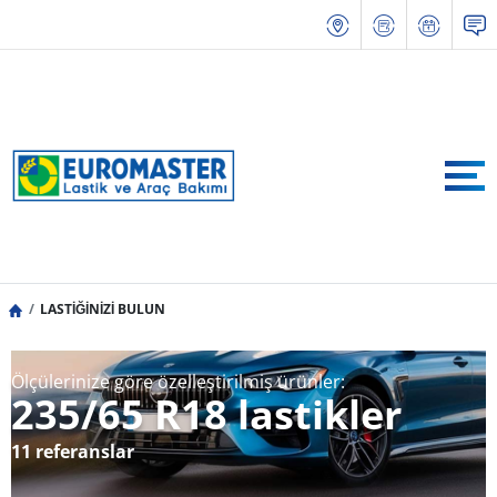
LASTİĞİNİZİ BULUN
Ölçülerinize göre özelleştirilmiş ürünler:
235/65 R18 lastikler
11 referanslar