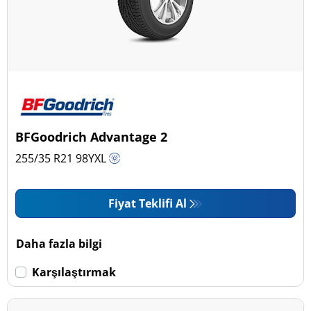
BFGoodrich Advantage 2
255/35 R21
98
Y
XL
Fiyat Teklifi Al
Daha fazla bilgi
Karşılaştırmak