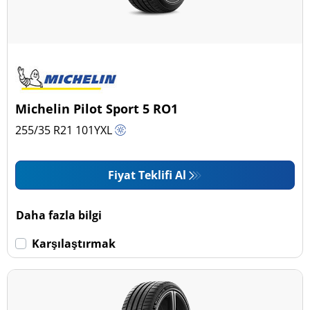
Michelin Pilot Sport 5 RO1
255/35 R21
101
Y
XL
Fiyat Teklifi Al
Daha fazla bilgi
Karşılaştırmak