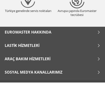
Türkiye genelinde servis noktaları
Avrupa çapında Euromaster
tecrübesi
EUROMASTER HAKKINDA
LASTIK HIZMETLERI
ARAÇ BAKIM HIZMETLERI
SOSYAL MEDYA KANALLARIMIZ
Çerezlerin Kullanımı
Kullanım Koşulları
Site Haritası
x
1/6