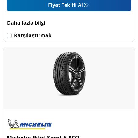
Fiyat Teklifi Al
Daha fazla bilgi
Karşılaştırmak
Michelin Pilot Sport 5 AO2