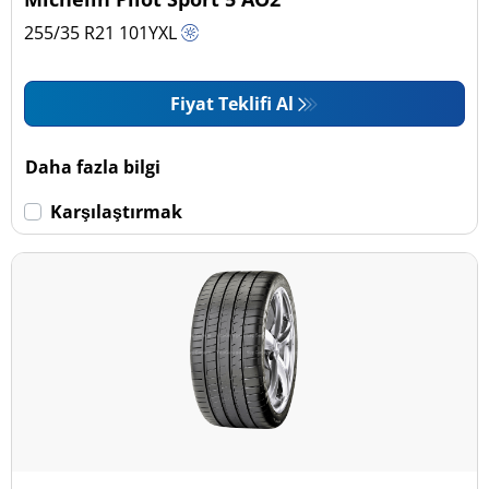
255/35 R21
101
Y
XL
Fiyat Teklifi Al
Daha fazla bilgi
Karşılaştırmak