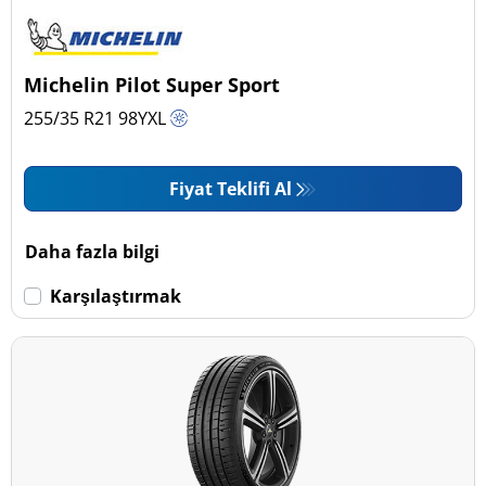
Michelin Pilot Super Sport
255/35 R21
98
Y
XL
Fiyat Teklifi Al
Daha fazla bilgi
Karşılaştırmak