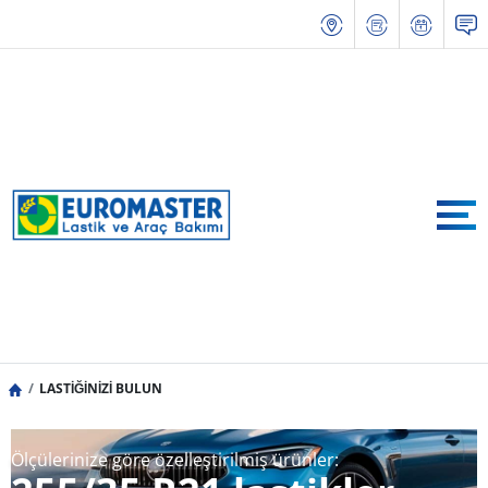
LASTİĞİNİZİ BULUN
Ölçülerinize göre özelleştirilmiş ürünler: