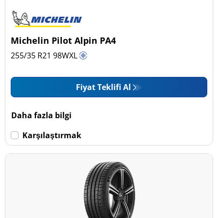
Michelin Pilot Alpin PA4
255/35 R21
98
W
XL
Fiyat Teklifi Al
Daha fazla bilgi
Karşılaştırmak