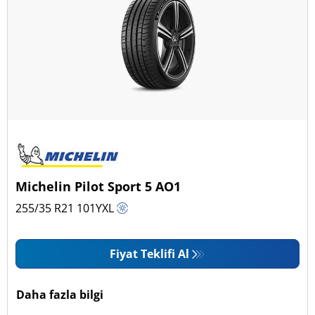
Michelin Pilot Sport 5 AO1
255/35 R21
101
Y
XL
Fiyat Teklifi Al
Daha fazla bilgi