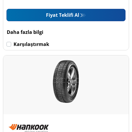
Fiyat Teklifi Al
Daha fazla bilgi
Karşılaştırmak