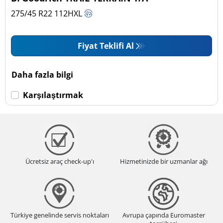
275/45 R22
112
H
XL
Fiyat Teklifi Al
Daha fazla bilgi
Karşılaştırmak
Ücretsiz araç check-up'ı
Hizmetinizde bir uzmanlar ağı
Türkiye genelinde servis noktaları
Avrupa çapında Euromaster