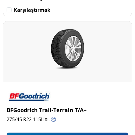
Karşılaştırmak
BFGoodrich Trail-Terrain T/A+
275/45 R22
115
H
XL