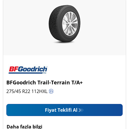
BFGoodrich Trail-Terrain T/A+
275/45 R22
112
H
XL
Fiyat Teklifi Al
Daha fazla bilgi