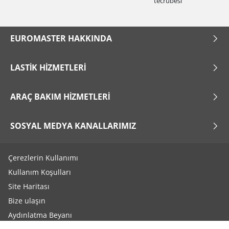
tecrübesi
EUROMASTER HAKKINDA
LASTIK HIZMETLERI
ARAÇ BAKIM HIZMETLERI
SOSYAL MEDYA KANALLARIMIZ
Çerezlerin Kullanımı
Kullanım Koşulları
Site Haritası
Bize ulaşın
Aydınlatma Beyanı