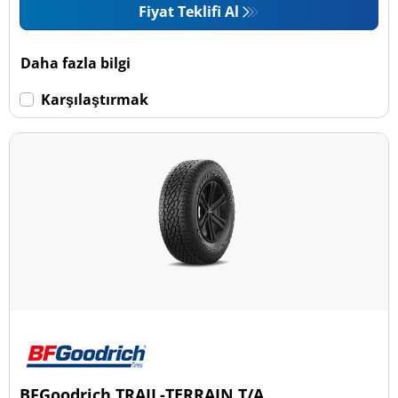
Fiyat Teklifi Al
Daha fazla bilgi
Karşılaştırmak
BFGoodrich TRAIL-TERRAIN T/A