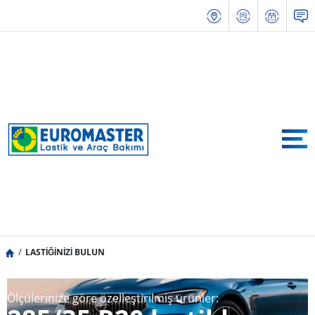
LASTİĞİNİZİ BULUN
Ölçülerinize göre özelleştirilmiş ürünler: