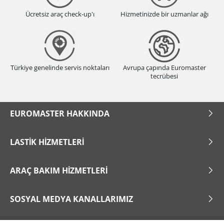
Ücretsiz araç check-up'ı
Hizmetinizde bir uzmanlar ağı
Türkiye genelinde servis noktaları
Avrupa çapında Euromaster
tecrübesi
EUROMASTER HAKKINDA
LASTIK HIZMETLERI
ARAÇ BAKIM HIZMETLERI
SOSYAL MEDYA KANALLARIMIZ