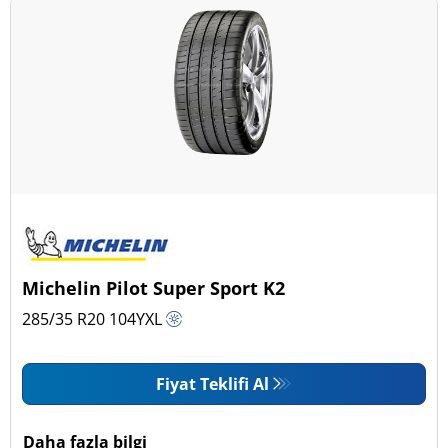
Michelin Pilot Super Sport K2
285/35 R20
104
Y
XL
Fiyat Teklifi Al
Daha fazla bilgi