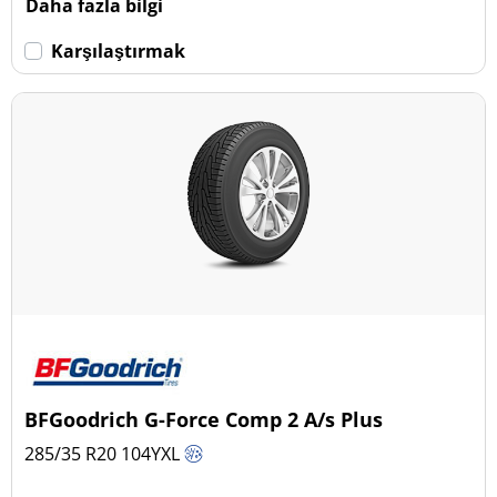
Daha fazla bilgi
Karşılaştırmak
BFGoodrich G-Force Comp 2 A/s Plus
285/35 R20
104
Y
XL