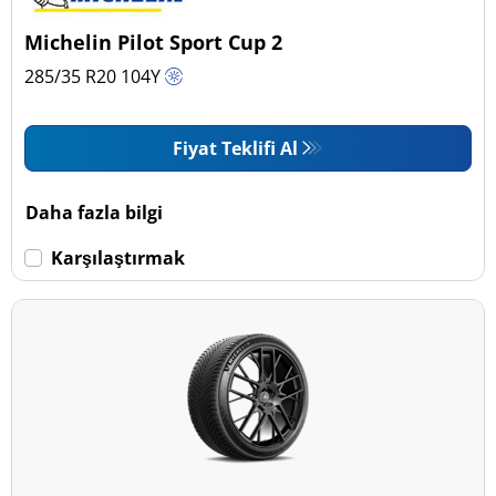
Michelin Pilot Sport Cup 2
285/35 R20
104
Y
Fiyat Teklifi Al
Daha fazla bilgi
Karşılaştırmak