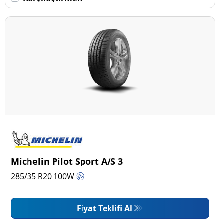
Michelin Pilot Sport A/S 3
285/35 R20
100
W
Fiyat Teklifi Al