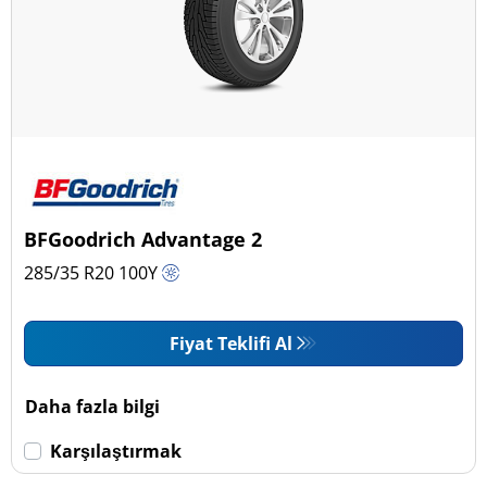
BFGoodrich Advantage 2
285/35 R20
100
Y
Fiyat Teklifi Al
Daha fazla bilgi
Karşılaştırmak