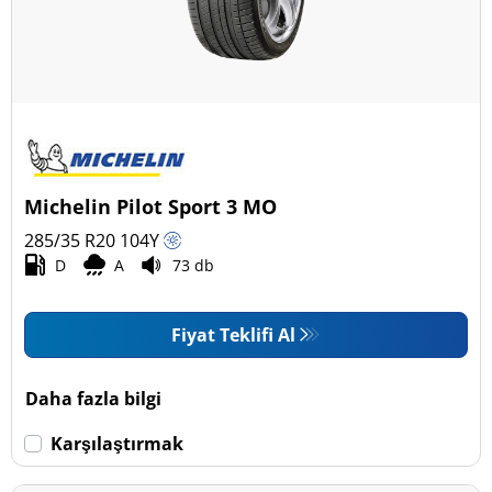
Michelin Pilot Sport 3 MO
285/35 R20
104
Y
D
A
73 db
Fiyat Teklifi Al
Daha fazla bilgi
Karşılaştırmak