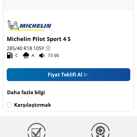
Michelin Pilot Sport 4 S
285/40 R18
105
Y
C
A
73 db
Fiyat Teklifi Al
Daha fazla bilgi
Karşılaştırmak