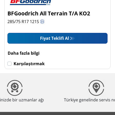
BFGoodrich All Terrain T/A KO2
285/75 R17
121
S
Fiyat Teklifi Al
Daha fazla bilgi
Karşılaştırmak
nizde bir uzmanlar ağı
Türkiye genelinde servis n