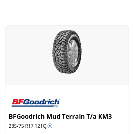
BFGoodrich Mud Terrain T/a KM3
285/75 R17
121
Q