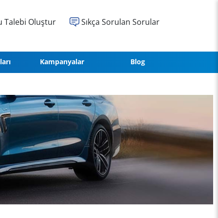
 Talebi Oluştur
Sıkça Sorulan Sorular
ları
Kampanyalar
Blog