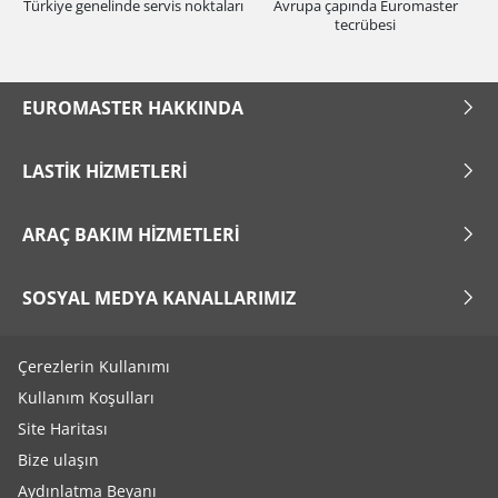
Türkiye genelinde servis noktaları
Avrupa çapında Euromaster
tecrübesi
EUROMASTER HAKKINDA
LASTIK HIZMETLERI
ARAÇ BAKIM HIZMETLERI
SOSYAL MEDYA KANALLARIMIZ
Çerezlerin Kullanımı
Kullanım Koşulları
Site Haritası
Bize ulaşın
Aydınlatma Beyanı