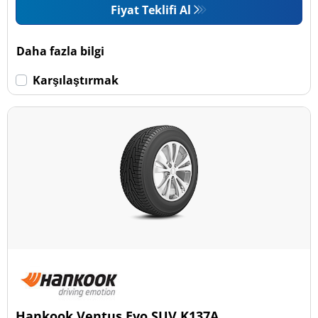
Fiyat Teklifi Al
Daha fazla bilgi
Karşılaştırmak
Hankook Ventus Evo SUV K137A