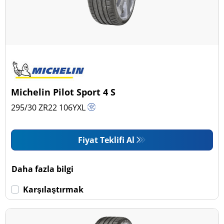
Michelin Pilot Sport 4 S
295/30 ZR22
106
Y
XL
Fiyat Teklifi Al
Daha fazla bilgi
Karşılaştırmak