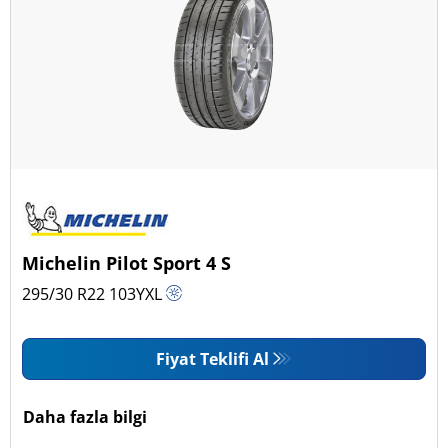
Michelin Pilot Sport 4 S
295/30 R22
103
Y
XL
Fiyat Teklifi Al
Daha fazla bilgi