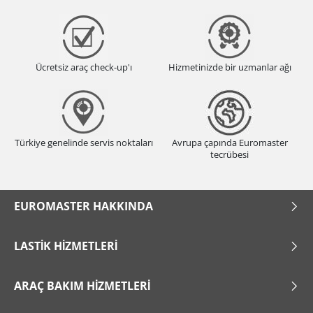
Ücretsiz araç check-up'ı
Hizmetinizde bir uzmanlar ağı
Türkiye genelinde servis noktaları
Avrupa çapında Euromaster
tecrübesi
EUROMASTER HAKKINDA
LASTIK HIZMETLERI
ARAÇ BAKIM HIZMETLERI