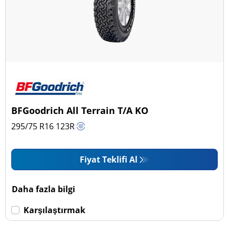
BFGoodrich All Terrain T/A KO
295/75 R16
123
R
Fiyat Teklifi Al
Daha fazla bilgi
Karşılaştırmak