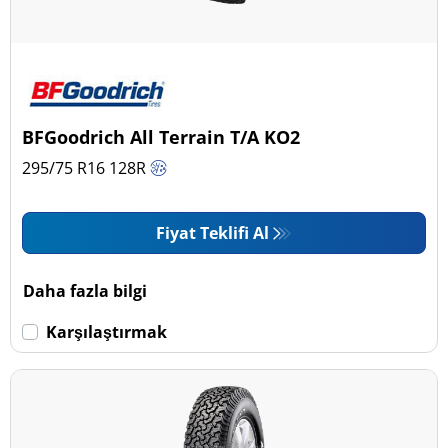
BFGoodrich All Terrain T/A KO2
295/75 R16
128
R
Fiyat Teklifi Al
Daha fazla bilgi
Karşılaştırmak