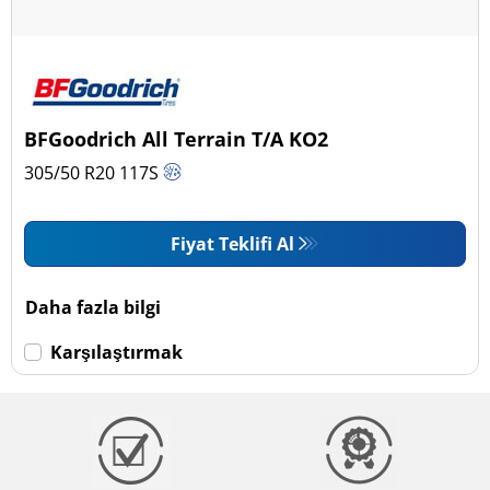
BFGoodrich All Terrain T/A KO2
305/50 R20
117
S
Fiyat Teklifi Al
Daha fazla bilgi
Karşılaştırmak