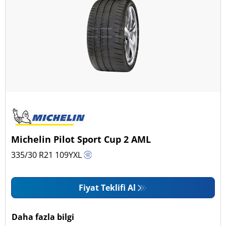
Michelin Pilot Sport Cup 2 AML
335/30 R21
109
Y
XL
Fiyat Teklifi Al
Daha fazla bilgi