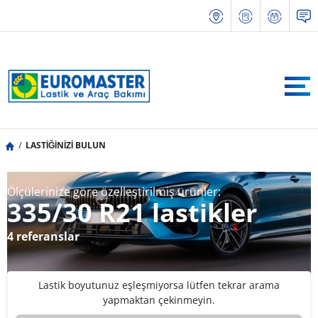
LASTİĞİNİZİ BULUN
Ölçülerinize göre özelleştirilmiş ürünler:
335/30 R21 lastikler
4 referanslar
Lastik boyutunuz eşleşmiyorsa lütfen tekrar arama
yapmaktan çekinmeyin.