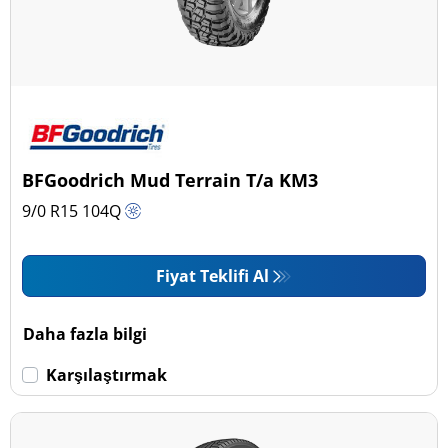
BFGoodrich Mud Terrain T/a KM3
9/0 R15
104
Q
Fiyat Teklifi Al
Daha fazla bilgi
Karşılaştırmak