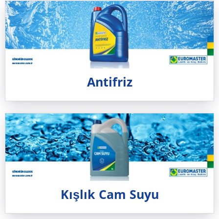
Antifriz
Kışlık Cam Suyu