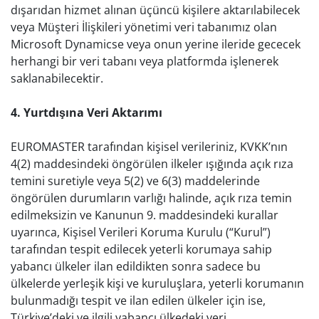
dışarıdan hizmet alınan üçüncü kişilere aktarılabilecek
veya Müşteri İlişkileri yönetimi veri tabanımız olan
Microsoft Dynamicse veya onun yerine ileride gececek
herhangi bir veri tabanı veya platformda işlenerek
saklanabilecektir.
4. Yurtdışına Veri Aktarımı
EUROMASTER tarafından kişisel verileriniz, KVKK’nın
4(2) maddesindeki öngörülen ilkeler ışığında açık rıza
temini suretiyle veya 5(2) ve 6(3) maddelerinde
öngörülen durumların varlığı halinde, açık rıza temin
edilmeksizin ve Kanunun 9. maddesindeki kurallar
uyarınca, Kişisel Verileri Koruma Kurulu (“Kurul”)
tarafından tespit edilecek yeterli korumaya sahip
yabancı ülkeler ilan edildikten sonra sadece bu
ülkelerde yerleşik kişi ve kuruluşlara, yeterli korumanın
bulunmadığı tespit ve ilan edilen ülkeler için ise,
Türkiye’deki ve ilgili yabancı ülkedeki veri