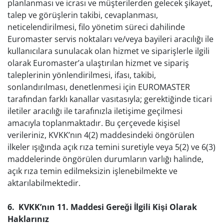
planlanması ve icrası ve müşterilerden gelecek şikayet,
talep ve görüşlerin takibi, cevaplanması,
neticelendirilmesi, filo yönetim süreci dahilinde
Euromaster servis noktaları ve/veya bayileri aracılığı ile
kullanıcılara sunulacak olan hizmet ve siparişlerle ilgili
olarak Euromaster’a ulaştırılan hizmet ve sipariş
taleplerinin yönlendirilmesi, ifası, takibi,
sonlandırılması, denetlenmesi için EUROMASTER
tarafından farklı kanallar vasıtasıyla; gerektiğinde ticari
iletiler aracılığı ile tarafınızla iletişime geçilmesi
amacıyla toplanmaktadır. Bu çerçevede kişisel
verileriniz, KVKK’nın 4(2) maddesindeki öngörülen
ilkeler ışığında açık rıza temini suretiyle veya 5(2) ve 6(3)
maddelerinde öngörülen durumların varlığı halinde,
açık rıza temin edilmeksizin işlenebilmekte ve
aktarılabilmektedir.
6. KVKK’nın 11. Maddesi Gereği İlgili Kişi Olarak
Haklarınız