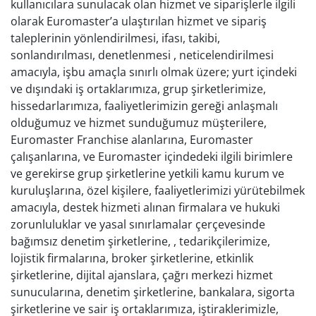
kullanıcılara sunulacak olan hizmet ve siparişlerle ilgili
olarak Euromaster’a ulaştırılan hizmet ve sipariş
taleplerinin yönlendirilmesi, ifası, takibi,
sonlandırılması, denetlenmesi , neticelendirilmesi
amacıyla, işbu amaçla sınırlı olmak üzere; yurt içindeki
ve dışındaki iş ortaklarımıza, grup şirketlerimize,
hissedarlarımıza, faaliyetlerimizin gereği anlaşmalı
olduğumuz ve hizmet sunduğumuz müşterilere,
Euromaster Franchise alanlarına, Euromaster
çalışanlarına, ve Euromaster içindedeki ilgili birimlere
ve gerekirse grup şirketlerine yetkili kamu kurum ve
kuruluşlarına, özel kişilere, faaliyetlerimizi yürütebilmek
amacıyla, destek hizmeti alınan firmalara ve hukuki
zorunluluklar ve yasal sınırlamalar çerçevesinde
bağımsız denetim şirketlerine, , tedarikçilerimize,
lojistik firmalarına, broker şirketlerine, etkinlik
şirketlerine, dijital ajanslara, çağrı merkezi hizmet
sunucularına, denetim şirketlerine, bankalara, sigorta
şirketlerine ve sair iş ortaklarımıza, iştiraklerimizle,