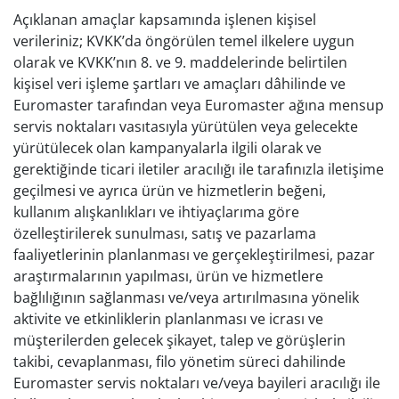
Açıklanan amaçlar kapsamında işlenen kişisel
verileriniz; KVKK’da öngörülen temel ilkelere uygun
olarak ve KVKK’nın 8. ve 9. maddelerinde belirtilen
kişisel veri işleme şartları ve amaçları dâhilinde ve
Euromaster tarafından veya Euromaster ağına mensup
servis noktaları vasıtasıyla yürütülen veya gelecekte
yürütülecek olan kampanyalarla ilgili olarak ve
gerektiğinde ticari iletiler aracılığı ile tarafınızla iletişime
geçilmesi ve ayrıca ürün ve hizmetlerin beğeni,
kullanım alışkanlıkları ve ihtiyaçlarıma göre
özelleştirilerek sunulması, satış ve pazarlama
faaliyetlerinin planlanması ve gerçekleştirilmesi, pazar
araştırmalarının yapılması, ürün ve hizmetlere
bağlılığının sağlanması ve/veya artırılmasına yönelik
aktivite ve etkinliklerin planlanması ve icrası ve
müşterilerden gelecek şikayet, talep ve görüşlerin
takibi, cevaplanması, filo yönetim süreci dahilinde
Euromaster servis noktaları ve/veya bayileri aracılığı ile