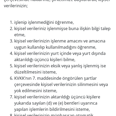
verilerinizin;
işlenip işlenmediğini öğrenme,
kişisel verileriniz işlenmişse buna ilişkin bilgi talep
etme,
kişisel verilerinizin işlenme amacını ve amacına
uygun kullanılıp kullanılmadığını öğrenme,
kişisel verilerinizin yurt içinde veya yurt dışında
aktarıldığı üçüncü kişileri bilme,
kişisel verilerinizin eksik veya yanlış işlenmiş ise
düzeltilmesini isteme,
KVKK’nın 7. maddesinde öngörülen şartlar
çerçevesinde kişisel verilerinizin silinmesini veya
yok edilmesini isteme,
kişisel verilerinizin aktarıldığı üçüncü kişilere
yukarıda sayılan (d) ve (e) bentleri uyarınca
yapılan işlemlerin bildirilmesini isteme,
kişisel verilerinizin münhasıran otomatik