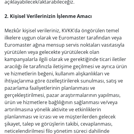
açıklayabilecek/aktarabileceğiz.
2. Kişisel Verilerinizin İşlenme Amacı
Mezkûr kişisel verileriniz, KVKK’da öngörülen temel
ilkelere uygun olarak ve Euromaster tarafından veya
Euromaster ağına mensup servis noktaları vasıtasıyla
yürütülen veya gelecekte yürütülecek olan
kampanyalarla ilgili olarak ve gerektiğinde ticari iletiler
aracılığı ile tarafınızla iletişime geçilmesi ve ayrıca ürün
ve hizmetlerin beğeni, kullanım alışkanlıkları ve
ihtiyaçlarıma göre özelleştirilerek sunulması, satış ve
pazarlama faaliyetlerinin planlanması ve
gerçekleştirilmesi, pazar araştırmalarının yapılması,
ürün ve hizmetlere bağlılığının sağlanması ve/veya
artırılmasına yönelik aktivite ve etkinliklerin
planlanması ve icrası ve ve müşterilerden gelecek
şikayet, talep ve görüşlerin takibi, cevaplanması,
neticelendirilmesi filo yönetim süreci dahilinde