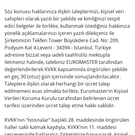
Söz konusu haklarınıza ilişkin taleplerinizi, kişisel veri
sahipleri olarak yazılı bir şekilde ve kimliğinizi tespit
edici belgeler ile birlikte, kullanmak istediğiniz hakkınıza
yönelik açıklamalarınızı içeren yazılı dilekçeniz ile
Şirketimizin Tekfen Tower Büyükdere Cad. No: 209,
Podyum Kat 4.Levent - 34394 - İstanbul, Türkiye
adresine bizzat veya iadeli taahhütlü mektupla
iletmeniz halinde, talebiniz EUROMASTER tarafından
değerlendirilerek KVKK kapsamında öngörülen şekilde
en geç 30 (otuz) gün içerisinde sonuçlandırılacaktır.
Taleplere ilişkin olarak herhangi bir ücret talep
edilmemesi esas olmakla birlikte, Euromaster’ın Kişisel
Verileri Koruma Kurulu tarafından belirlenen ücret
tarifesi üzerinden ücret talep etme hakkı saklıdır.
KVKK’nın “İstisnalar” başlıklı 28. maddesinde öngörülen
haller saklı kalmak kaydıyla, KVKK’nın 11. maddesi
çerçevesinde haklarınız; Şirketimize başvurarak, kişisel