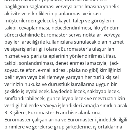
bağlılığının sağlanması ve/veya artırılmasına yönelik
aktivite ve etkinliklerin planlanması ve icrası
müşterilerden gelecek şikayet, talep ve görüşlerin
takibi, cevaplanması, neticelendirilmesi, filo yönetim
süreci dahilinde Euromaster servis noktaları ve/veya
bayileri aracılığı ile kullanıcılara sunulacak olan hizmet
ve siparişlerle ilgili olarak Euromaster’a ulaştırılan
hizmet ve sipariş taleplerinin yönlendirilmesi, ifası,
takibi, sonlandırılması, denetlenmesi amacıyla; (ad-
soyad, telefon, e-mail adresi, plaka no gibi) kimliğinizi
belirleyen veya belirlemeye yarayan her türlü kişisel
verinizin hukuka ve dürüstlük kurallarına uygun bir
şekilde işleyebilecek, kaydedebilecek, saklayabilecek,
sınıflandırabilecek, güncelleyebilecek ve mevzuatın izin
verdiği hallerde ve/veya işlendikleri amaçla sınırlı olarak
3. Kişilere, Euromaster Franchise alanlarına,
Euromaster çalışanlarına ve Euromaster içindedeki ilgili
birimlere ve gerekirse grup şirketlerine, iş ortaklarına