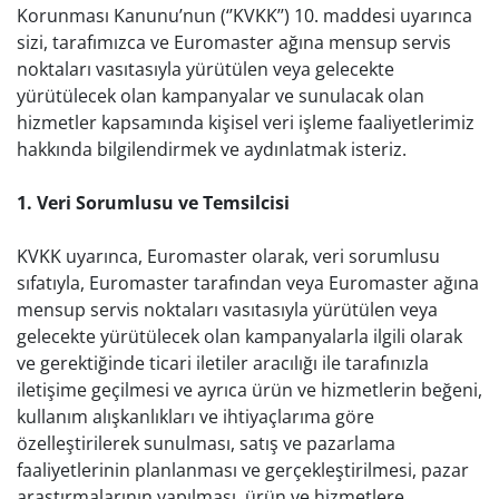
Korunması Kanunu’nun (‘’KVKK’’) 10. maddesi uyarınca
sizi, tarafımızca ve Euromaster ağına mensup servis
noktaları vasıtasıyla yürütülen veya gelecekte
yürütülecek olan kampanyalar ve sunulacak olan
hizmetler kapsamında kişisel veri işleme faaliyetlerimiz
hakkında bilgilendirmek ve aydınlatmak isteriz.
1. Veri Sorumlusu ve Temsilcisi
KVKK uyarınca, Euromaster olarak, veri sorumlusu
sıfatıyla, Euromaster tarafından veya Euromaster ağına
mensup servis noktaları vasıtasıyla yürütülen veya
gelecekte yürütülecek olan kampanyalarla ilgili olarak
ve gerektiğinde ticari iletiler aracılığı ile tarafınızla
iletişime geçilmesi ve ayrıca ürün ve hizmetlerin beğeni,
kullanım alışkanlıkları ve ihtiyaçlarıma göre
özelleştirilerek sunulması, satış ve pazarlama
faaliyetlerinin planlanması ve gerçekleştirilmesi, pazar
araştırmalarının yapılması, ürün ve hizmetlere