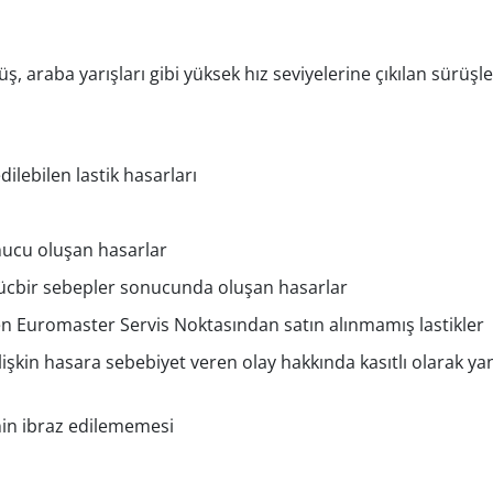
üş, araba yarışları gibi yüksek hız seviyelerine çıkılan sürüşl
ilebilen lastik hasarları
nucu oluşan hasarlar
mücbir sebepler sonucunda oluşan hasarlar
ren Euromaster Servis Noktasından satın alınmamış lastikler
lişkin hasara sebebiyet veren olay hakkında kasıtlı olarak yanl
sinin ibraz edilememesi