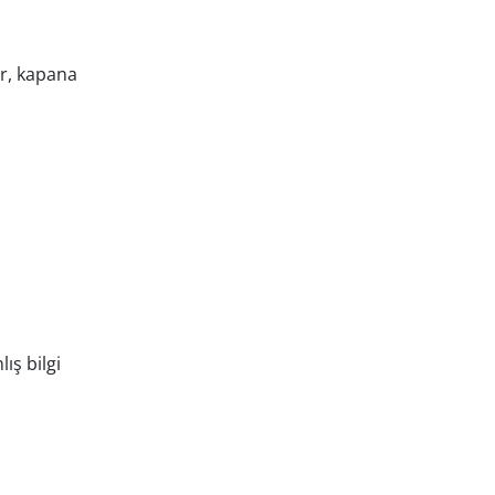
er, kapana
ış bilgi