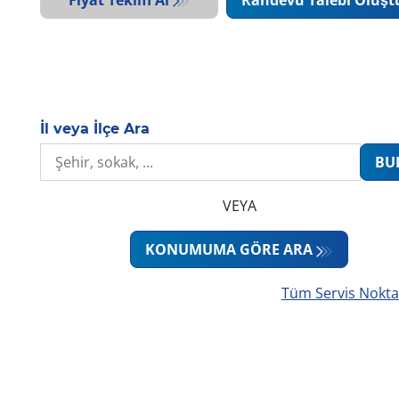
İl veya İlçe Ara
BU
VEYA
KONUMUMA GÖRE ARA
Tüm Servis Nokta