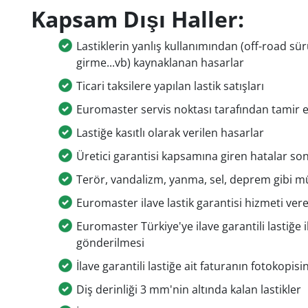
Kapsam Dışı Haller:
Lastiklerin yanlış kullanımından (off-road sür
girme...vb) kaynaklanan hasarlar
Ticari taksilere yapılan lastik satışları
Euromaster servis noktası tarafından tamir ed
Lastiğe kasıtlı olarak verilen hasarlar
Üretici garantisi kapsamına giren hatalar so
Terör, vandalizm, yanma, sel, deprem gibi 
Euromaster ilave lastik garantisi hizmeti ve
Euromaster Türkiye'ye ilave garantili lastiğe i
gönderilmesi
İlave garantili lastiğe ait faturanın fotokopi
Diş derinliği 3 mm'nin altında kalan lastikler