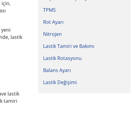
için,
TPMS
ası
Rot Ayarı
 yeni
Nitrojen
nde, lastik
Lastik Tamiri ve Bakımı
Lastik Rotasyonu
Balans Ayarı
Lastik Değişimi
ve lastik
k tamiri