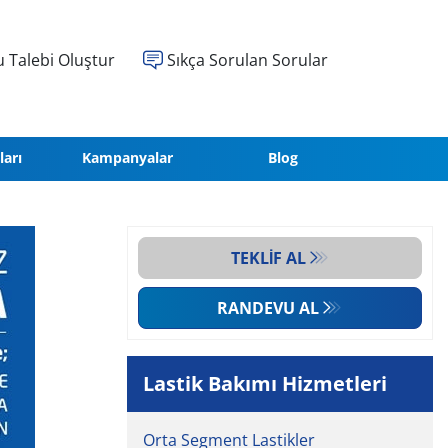
 Talebi Oluştur
Sıkça Sorulan Sorular
ları
Kampanyalar
Blog
TEKLIF AL
RANDEVU AL
Lastik Bakımı Hizmetleri
Orta Segment Lastikler