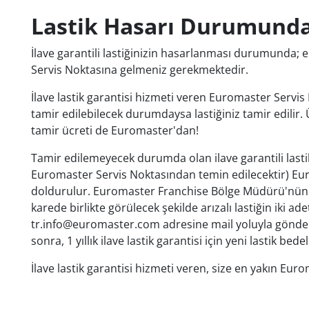
Lastik Hasarı Durumunda
İlave garantili lastiğinizin hasarlanması durumunda; e
Servis Noktasına gelmeniz gerekmektedir.
İlave lastik garantisi hizmeti veren Euromaster Servis Nok
tamir edilebilecek durumdaysa lastiğiniz tamir edilir. Ü
tamir ücreti de Euromaster'dan!
Tamir edilemeyecek durumda olan ilave garantili lastikl
Euromaster Servis Noktasından temin edilecektir) Eurom
doldurulur. Euromaster Franchise Bölge Müdürü'nün fo
karede birlikte görülecek şekilde arızalı lastiğin iki ade
tr.info@euromaster.com adresine mail yoluyla gönderil
sonra, 1 yıllık ilave lastik garantisi için yeni lastik be
İlave lastik garantisi hizmeti veren, size en yakın Eu