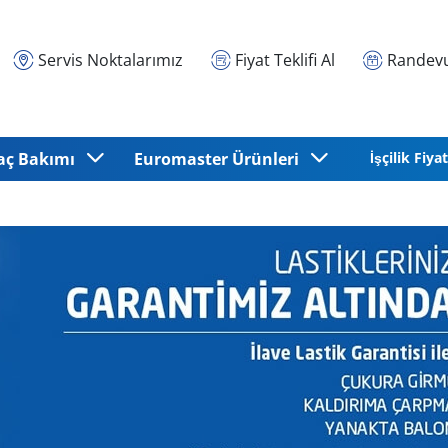
Servis Noktalarımız
Fiyat Teklifi Al
Randevu
aç Bakımı
Euromaster Ürünleri
İşçilik Fiyat