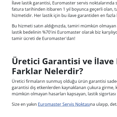
İlave lastik garantisi, Euromaster servis noktalarında 
fatura tarihinden itibaren 1 yıl boyunca geçerli olan, t
hizmetidir. Her lastik için bu ilave garantiden en fazla b
Bu hizmeti satın aldığınızda, tamiri mümkün olmayan last
lastik bedelinin %70'ini Euromaster olarak biz karşılıyo
tamir ücreti de Euromaster'dan!
Üretici Garantisi ve İlave
Farklar Nelerdir?
Üretici firmaların sunmuş olduğu ürün garantisi sadec
garantisi dış etkenlerden kaynaklanan çukura girme, 
mümkün olmayan hasarları kapsayan, lastik sigortası (
Size en yakın
Euromaster Servis Noktası
na ulaşıp, deta