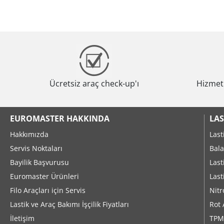
Ücretsiz araç check-up'ı
Hizmeti
EUROMASTER HAKKINDA
LAS
Hakkımızda
Last
Servis Noktaları
Bala
Bayilik Başvurusu
Last
Euromaster Ürünleri
Last
Filo Araçları için Servis
Nitr
Lastik ve Araç Bakımı İşçilik Fiyatları
Rot 
İletişim
TPM