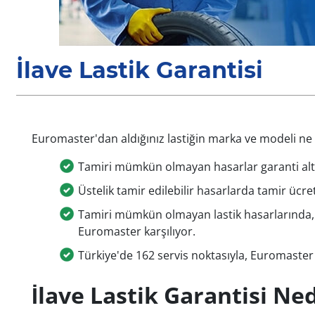
İlave Lastik Garantisi
Euromaster'dan aldığınız lastiğin marka ve modeli ne o
Tamiri mümkün olmayan hasarlar garanti alt
Üstelik tamir edilebilir hasarlarda tamir ücr
Tamiri mümkün olmayan lastik hasarlarında, 1 yı
Euromaster karşılıyor.
Türkiye'de 162 servis noktasıyla, Euromaste
İlave Lastik Garantisi Ned