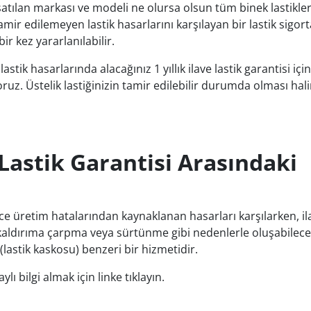
satılan markası ve modeli ne olursa olsun tüm binek lastikler 
amir edilemeyen lastik hasarlarını karşılayan bir lastik sigort
ir kez yararlanılabilir.
ik hasarlarında alacağınız 1 yıllık ilave lastik garantisi için
ruz. Üstelik lastiğinizin tamir edilebilir durumda olması hali
 Lastik Garantisi Arasındaki
e üretim hatalarından kaynaklanan hasarları karşılarken, ila
kaldırıma çarpma veya sürtünme gibi nedenlerle oluşabilece
lastik kaskosu) benzeri bir hizmetidir.
ylı bilgi almak için linke tıklayın.