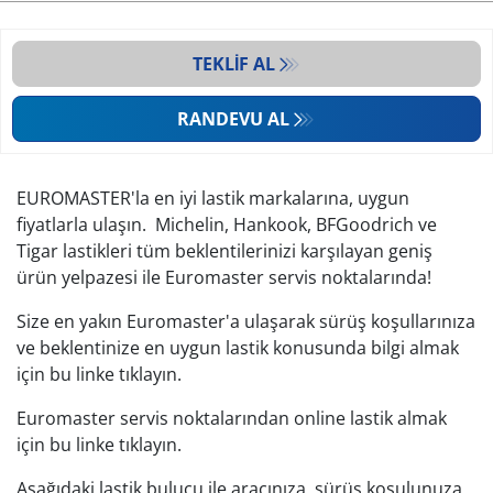
TEKLIF AL
RANDEVU AL
EUROMASTER'la en iyi lastik markalarına, uygun
fiyatlarla ulaşın. Michelin, Hankook, BFGoodrich ve
Tigar lastikleri tüm beklentilerinizi karşılayan geniş
ürün yelpazesi ile Euromaster servis noktalarında!
Size en yakın Euromaster'a ulaşarak sürüş koşullarınıza
ve beklentinize en uygun lastik konusunda bilgi almak
için bu linke tıklayın.
Euromaster servis noktalarından online lastik almak
için bu linke tıklayın.
Aşağıdaki lastik bulucu ile aracınıza, sürüş koşulunuza