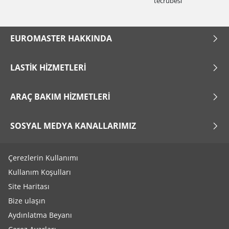
tecrübesi
EUROMASTER HAKKINDA
LASTIK HIZMETLERI
ARAÇ BAKIM HIZMETLERI
SOSYAL MEDYA KANALLARIMIZ
Çerezlerin Kullanımı
Kullanım Koşulları
Site Haritası
Bize ulaşın
Aydınlatma Beyanı