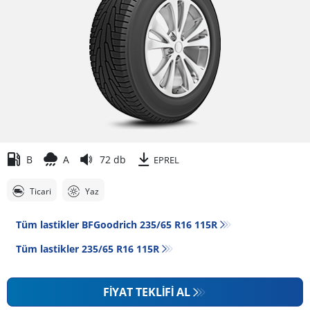
B
A
72 db
EPREL
Ticari
Yaz
Tüm lastikler BFGoodrich 235/65 R16 115R
Tüm lastikler‎ 235/65 R16 115R
FIYAT TEKLIFI AL