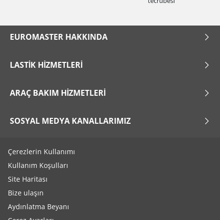
tecrübesi
EUROMASTER HAKKINDA
LASTIK HIZMETLERI
ARAÇ BAKIM HIZMETLERI
SOSYAL MEDYA KANALLARIMIZ
Çerezlerin Kullanımı
Kullanım Koşulları
Site Haritası
Bize ulaşın
Aydınlatma Beyanı