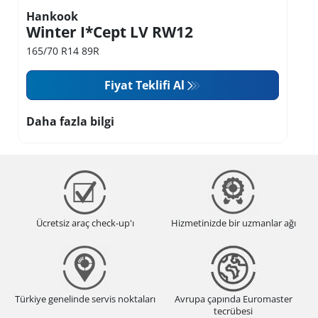
Hankook
Winter I*Cept LV RW12
165/70 R14 89R
Fiyat Teklifi Al
Daha fazla bilgi
Ücretsiz araç check-up'ı
Hizmetinizde bir uzmanlar ağı
Türkiye genelinde servis noktaları
Avrupa çapında Euromaster
tecrübesi