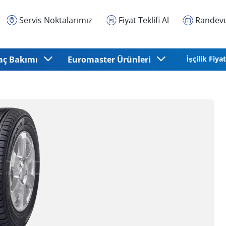
Servis Noktalarımız
Fiyat Teklifi Al
Randevu
aç Bakımı
Euromaster Ürünleri
İşçilik Fiyat