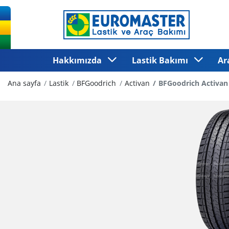
Hakkımızda
Lastik Bakımı
Ar
Ana sayfa
Lastik
BFGoodrich
Activan
BFGoodrich Activan