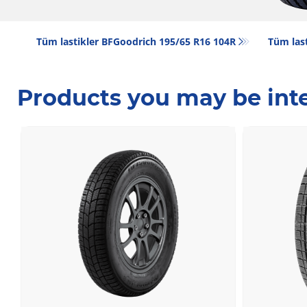
Tüm lastikler BFGoodrich 195/65 R16 104R
Tüm last
Products you may be inte