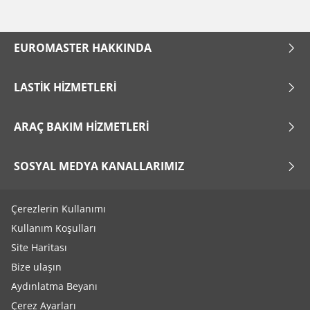
EUROMASTER HAKKINDA
LASTIK HIZMETLERI
ARAÇ BAKIM HIZMETLERI
SOSYAL MEDYA KANALLARIMIZ
Çerezlerin Kullanımı
Kullanım Koşulları
Site Haritası
Bize ulaşın
Aydınlatma Beyanı
Çerez Ayarları