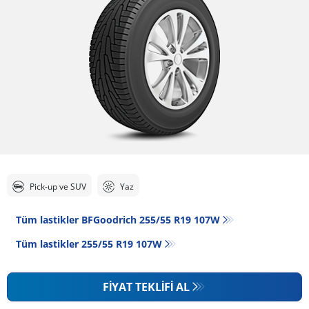
Pick-up ve SUV
Yaz
Tüm lastikler BFGoodrich 255/55 R19 107W
Tüm lastikler‎ 255/55 R19 107W
FIYAT TEKLIFI AL