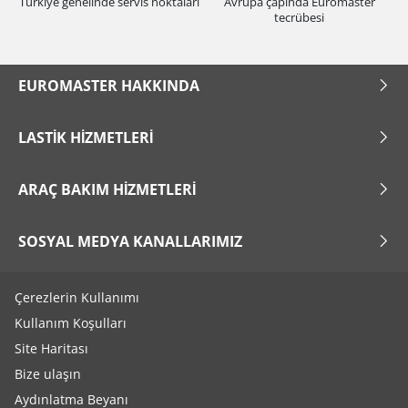
Türkiye genelinde servis noktaları
Avrupa çapında Euromaster
tecrübesi
EUROMASTER HAKKINDA
LASTIK HIZMETLERI
ARAÇ BAKIM HIZMETLERI
SOSYAL MEDYA KANALLARIMIZ
Çerezlerin Kullanımı
Kullanım Koşulları
Site Haritası
Bize ulaşın
Aydınlatma Beyanı