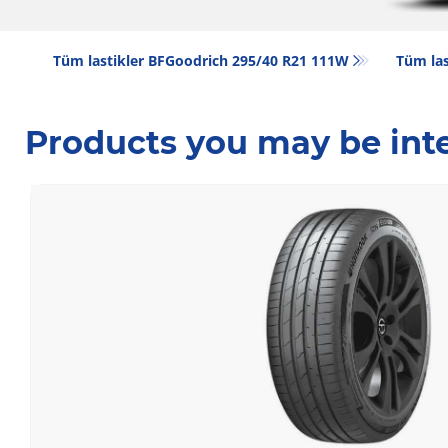
Tüm lastikler BFGoodrich 295/40 R21 111W
Tüm las
Products you may be inte