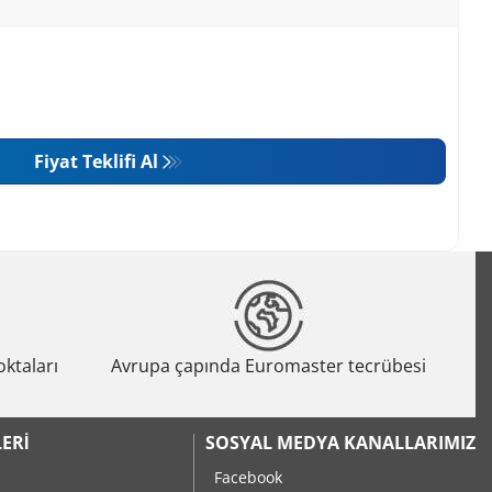
Fiyat Teklifi Al
oktaları
Avrupa çapında Euromaster tecrübesi
ERI
SOSYAL MEDYA KANALLARIMIZ
Facebook