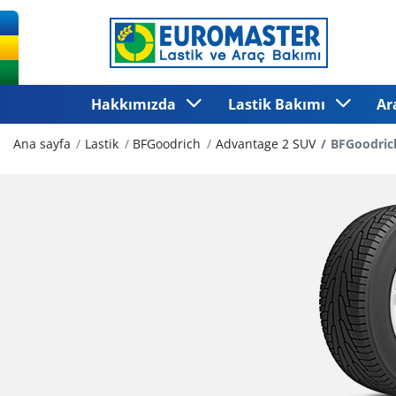
Hakkımızda
Lastik Bakımı
Ar
Ana sayfa
Lastik
BFGoodrich
Advantage 2 SUV
BFGoodric