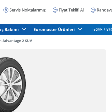
Servis Noktalarımız
Fiyat Teklifi Al
Randevu
aç Bakımı
Euromaster Ürünleri
İşçilik Fiyat
h Advantage 2 SUV