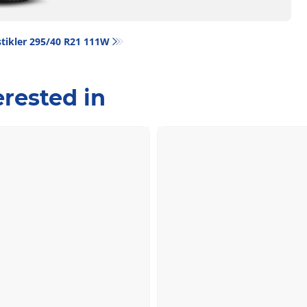
tikler‎ 295/40 R21 111W
rested in