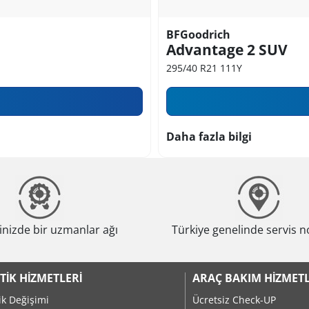
BFGoodrich
Advantage 2 SUV
295/40 R21 111Y
Daha fazla bilgi
nizde bir uzmanlar ağı
Türkiye genelinde servis n
TIK HIZMETLERI
ARAÇ BAKIM HIZMETL
ik Değişimi
Ücretsiz Check-UP