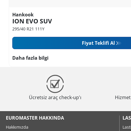
Hankook
ION EVO SUV
295/40 R21 111Y
Fiyat Teklifi Al
Daha fazla bilgi
Ücretsiz araç check-up'ı
Hizmeti
EUROMASTER HAKKINDA
LAS
Hakkımızda
Last