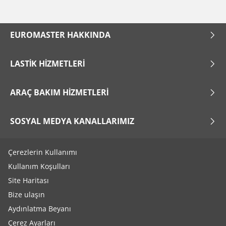
EUROMASTER HAKKINDA
LASTIK HIZMETLERI
ARAÇ BAKIM HIZMETLERI
SOSYAL MEDYA KANALLARIMIZ
Çerezlerin Kullanımı
Kullanım Koşulları
Site Haritası
Bize ulaşın
Aydınlatma Beyanı
Çerez Ayarları