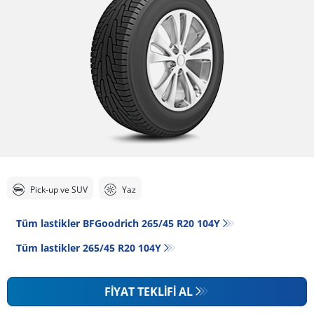
Pick-up ve SUV
Yaz
Tüm lastikler BFGoodrich 265/45 R20 104Y
Tüm lastikler‎ 265/45 R20 104Y
FIYAT TEKLIFI AL