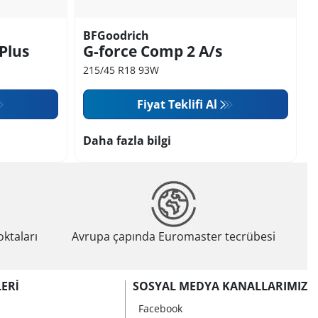
BFGoodrich
Plus
G-force Comp 2 A/s
215/45 R18 93W
Fiyat Teklifi Al
Daha fazla bilgi
oktaları
Avrupa çapında Euromaster tecrübesi
ERI
SOSYAL MEDYA KANALLARIMIZ
Facebook