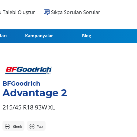
 Talebi Oluştur
Sıkça Sorulan Sorular
ları
Kampanyalar
Blog
BFGoodrich
Advantage 2
215/45 R18 93W
XL
Binek
Yaz