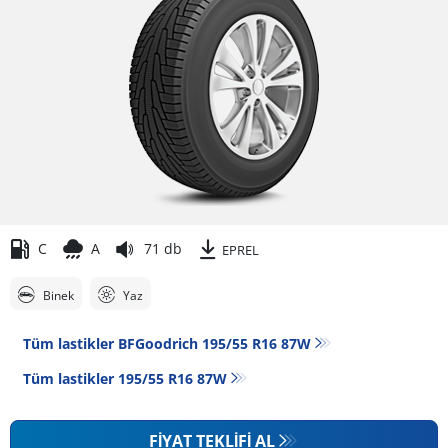
C
A
71 db
EPREL
Binek
Yaz
Tüm lastikler BFGoodrich 195/55 R16 87W
Tüm lastikler‎ 195/55 R16 87W
FIYAT TEKLIFI AL