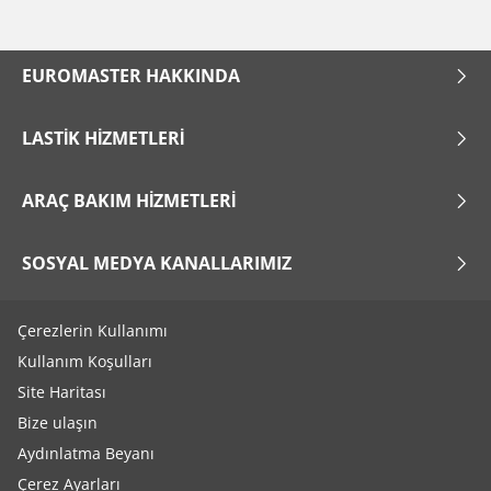
EUROMASTER HAKKINDA
LASTIK HIZMETLERI
ARAÇ BAKIM HIZMETLERI
SOSYAL MEDYA KANALLARIMIZ
Çerezlerin Kullanımı
Kullanım Koşulları
Site Haritası
Bize ulaşın
Aydınlatma Beyanı
Çerez Ayarları