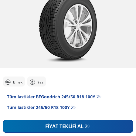
Binek
Yaz
Tüm lastikler BFGoodrich 245/50 R18 100Y
Tüm lastikler‎ 245/50 R18 100Y
FIYAT TEKLIFI AL