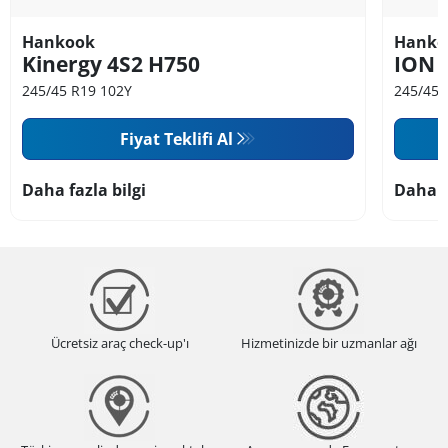
Hankook
Hanko
Kinergy 4S2 H750
ION 
245/45 R19 102Y
245/45 
Fiyat Teklifi Al
Daha fazla bilgi
Daha f
Ücretsiz araç check-up'ı
Hizmetinizde bir uzmanlar ağı