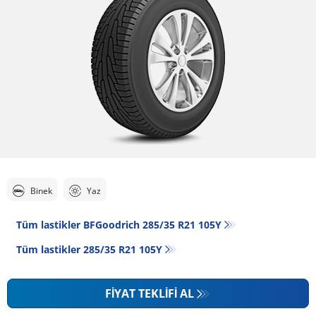
Binek
Yaz
Tüm lastikler BFGoodrich 285/35 R21 105Y
Tüm lastikler‎ 285/35 R21 105Y
FIYAT TEKLIFI AL