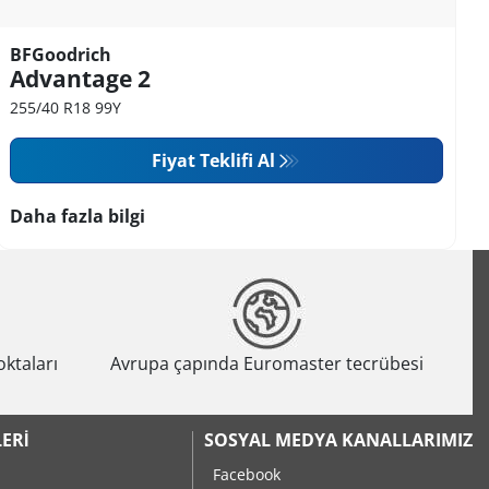
BFGoodrich
Advantage 2
255/40 R18 99Y
Fiyat Teklifi Al
Daha fazla bilgi
oktaları
Avrupa çapında Euromaster tecrübesi
ERI
SOSYAL MEDYA KANALLARIMIZ
Facebook