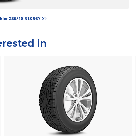
kler‎ 255/40 R18 95Y
rested in