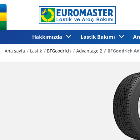
Hakkımızda
Lastik Bakımı
Ar
Ana sayfa
Lastik
BFGoodrich
Advantage 2
BFGoodrich Ad