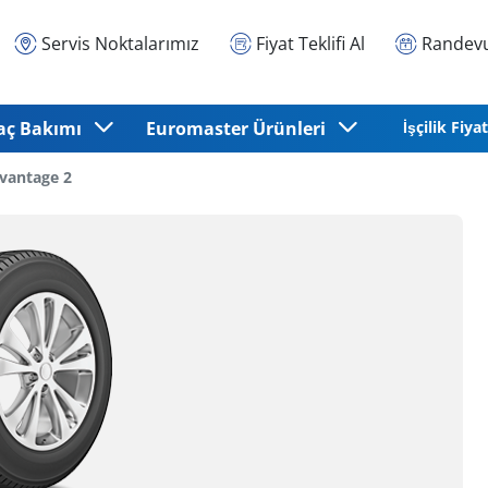
Servis Noktalarımız
Fiyat Teklifi Al
Randevu
aç Bakımı
Euromaster Ürünleri
İşçilik Fiyat
vantage 2