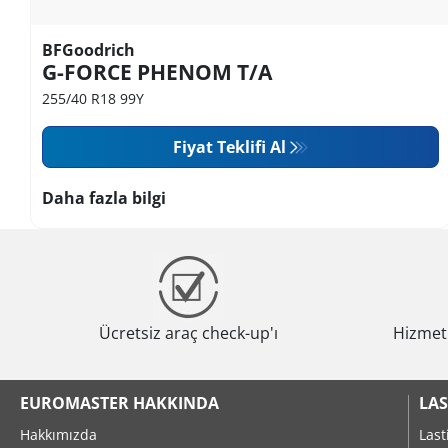
BFGoodrich
G-FORCE PHENOM T/A
255/40 R18 99Y
Fiyat Teklifi Al
Daha fazla bilgi
Ücretsiz araç check-up'ı
Hizmeti
EUROMASTER HAKKINDA
LAS
Hakkımızda
Last