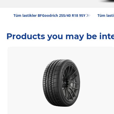
Tüm lastikler BFGoodrich 255/40 R18 95Y
Tüm lasti
Products you may be inte