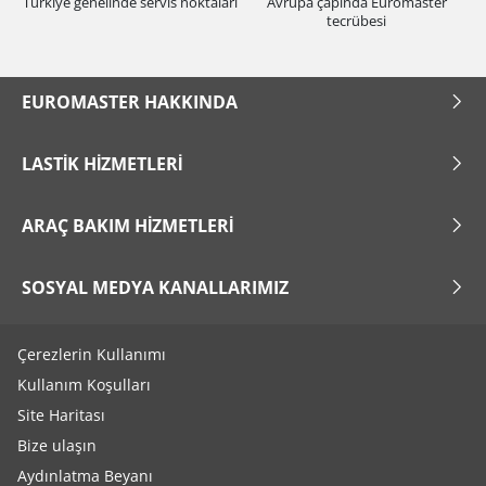
Türkiye genelinde servis noktaları
Avrupa çapında Euromaster
tecrübesi
EUROMASTER HAKKINDA
LASTIK HIZMETLERI
ARAÇ BAKIM HIZMETLERI
SOSYAL MEDYA KANALLARIMIZ
Çerezlerin Kullanımı
Kullanım Koşulları
Site Haritası
Bize ulaşın
Aydınlatma Beyanı