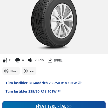
B
A
70 db
EPREL
Binek
Yaz
Tüm lastikler BFGoodrich 235/50 R18 101W
Tüm lastikler‎ 235/50 R18 101W
FIYAT TEKLIFI AL