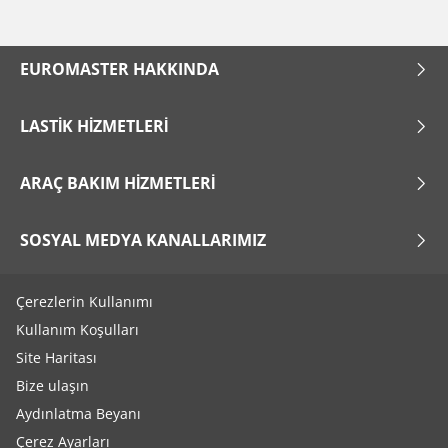
EUROMASTER HAKKINDA
LASTIK HIZMETLERI
ARAÇ BAKIM HIZMETLERI
SOSYAL MEDYA KANALLARIMIZ
Çerezlerin Kullanımı
Kullanım Koşulları
Site Haritası
Bize ulaşın
Aydınlatma Beyanı
Çerez Ayarları