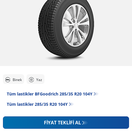
Binek
Yaz
Tüm lastikler BFGoodrich 285/35 R20 104Y
Tüm lastikler‎ 285/35 R20 104Y
FIYAT TEKLIFI AL