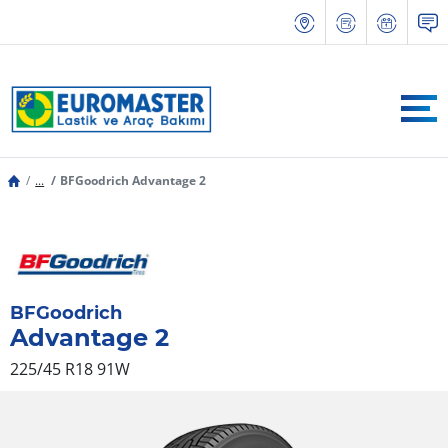
...
BFGoodrich Advantage 2
BFGoodrich
Advantage 2
225/45 R18 91W