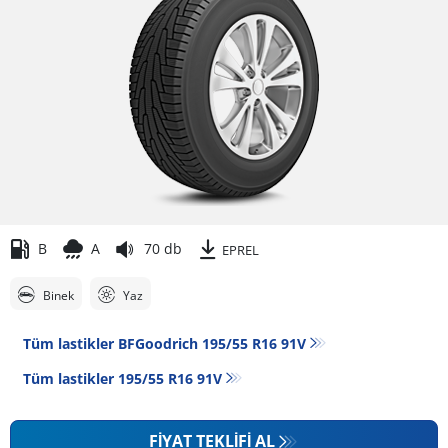
B
A
70 db
EPREL
Binek
Yaz
Tüm lastikler BFGoodrich 195/55 R16 91V
Tüm lastikler‎ 195/55 R16 91V
FIYAT TEKLIFI AL