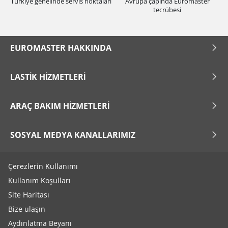
Türkiye genelinde servis noktaları
Avrupa çapında Euromaster
tecrübesi
EUROMASTER HAKKINDA
LASTIK HIZMETLERI
ARAÇ BAKIM HIZMETLERI
SOSYAL MEDYA KANALLARIMIZ
Çerezlerin Kullanımı
Kullanım Koşulları
Site Haritası
Bize ulaşın
Aydınlatma Beyanı