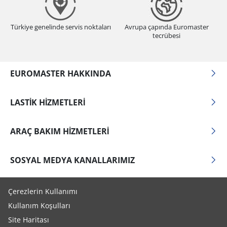
Türkiye genelinde servis noktaları
Avrupa çapında Euromaster
tecrübesi
EUROMASTER HAKKINDA
LASTIK HIZMETLERI
ARAÇ BAKIM HIZMETLERI
SOSYAL MEDYA KANALLARIMIZ
Çerezlerin Kullanımı
Kullanım Koşulları
Site Haritası