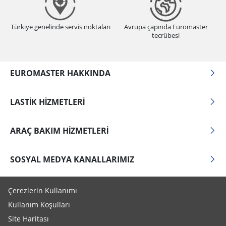
Türkiye genelinde servis noktaları
Avrupa çapında Euromaster
tecrübesi
EUROMASTER HAKKINDA
LASTIK HIZMETLERI
ARAÇ BAKIM HIZMETLERI
SOSYAL MEDYA KANALLARIMIZ
Çerezlerin Kullanımı
Kullanım Koşulları
Site Haritası