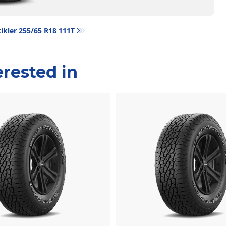
ikler‎ 255/65 R18 111T
rested in