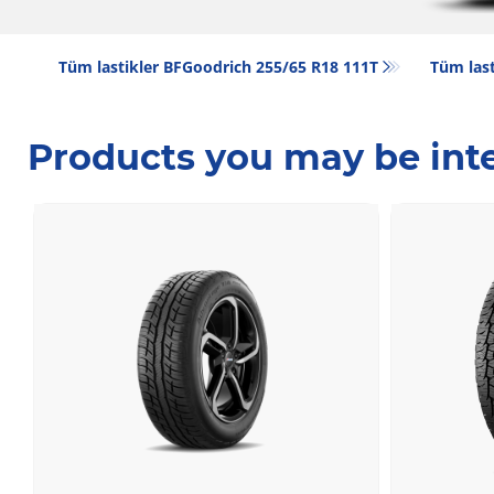
Tüm lastikler BFGoodrich 255/65 R18 111T
Tüm last
Products you may be inte