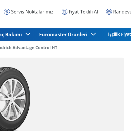
Servis Noktalarımız
Fiyat Teklifi Al
Randevu
aç Bakımı
Euromaster Ürünleri
İşçilik Fiyat
drich Advantage Control HT