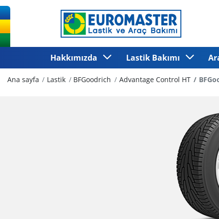
Hakkımızda
Lastik Bakımı
Ar
Ana sayfa
Lastik
BFGoodrich
Advantage Control HT
BFGoo