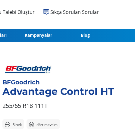
 Talebi Oluştur
Sıkça Sorulan Sorular
ları
Kampanyalar
Blog
BFGoodrich
Advantage Control HT
255/65 R18 111T
Binek
dört mevsim