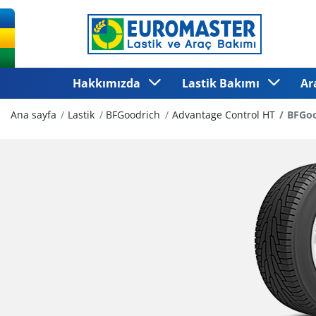
Hakkımızda
Lastik Bakımı
Ar
Ana sayfa
Lastik
BFGoodrich
Advantage Control HT
BFGoo