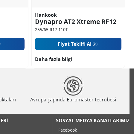
Hankook
Dynapro AT2 Xtreme RF12
255/65 R17 110T
Fiyat Teklifi Al
Daha fazla bilgi
oktaları
Avrupa çapında Euromaster tecrübesi
ERI
SOSYAL MEDYA KANALLARIMIZ
Facebook