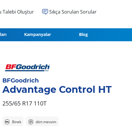
 Talebi Oluştur
Sıkça Sorulan Sorular
ları
Kampanyalar
Blog
BFGoodrich
Advantage Control HT
255/65 R17 110T
Binek
dört mevsim