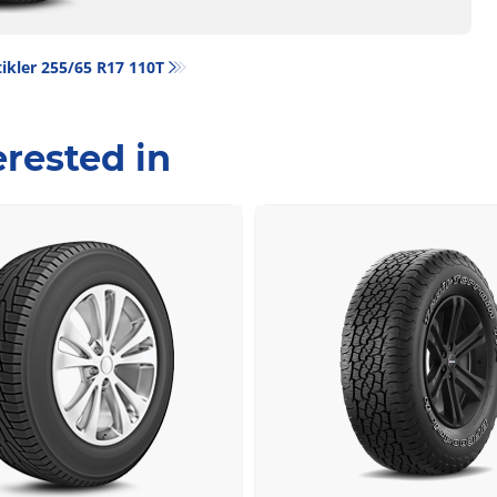
ikler‎ 255/65 R17 110T
rested in