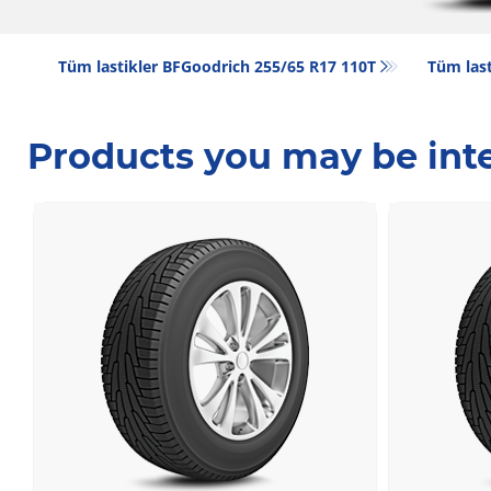
Tüm lastikler BFGoodrich 255/65 R17 110T
Tüm last
Products you may be inte