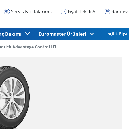
Servis Noktalarımız
Fiyat Teklifi Al
Randevu
aç Bakımı
Euromaster Ürünleri
İşçilik Fiyat
drich Advantage Control HT